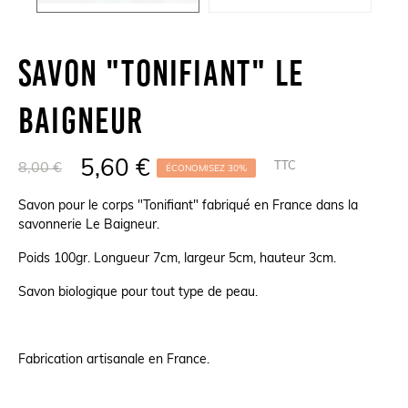
Savon "Tonifiant" Le
Baigneur
5,60 €
TTC
8,00 €
ÉCONOMISEZ 30%
Savon pour le corps "Tonifiant" fabriqué en France dans la
savonnerie Le Baigneur.
Poids 100gr.
Longueur 7cm, largeur 5cm, hauteur 3cm.
Savon biologique pour tout type de peau.
Fabrication artisanale en France.