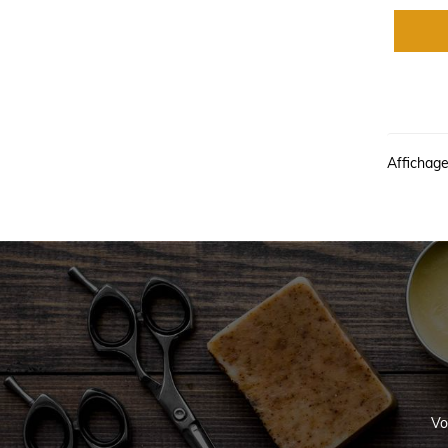
Affichage
Vo