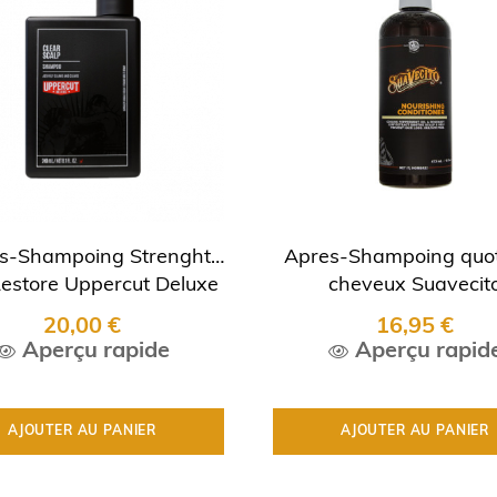
s-Shampoing Strenght
Apres-Shampoing quot
estore Uppercut Deluxe
cheveux Suavecit
20,00 €
16,95 €
Aperçu rapide
Aperçu rapid
AJOUTER AU PANIER
AJOUTER AU PANIER