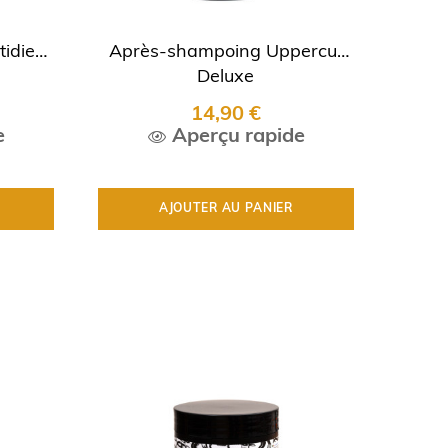
tidien
Après-shampoing Uppercut
Deluxe
14,90 €
e
Aperçu rapide
AJOUTER AU PANIER