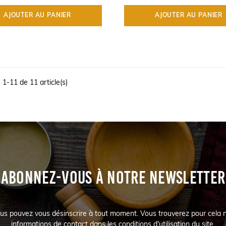
AJOUTER AU PANIER
AJOUTER AU PANIER
 1-11 de 11 article(s)
ABONNEZ-VOUS À NOTRE NEWSLETTER
us pouvez vous désinscrire à tout moment. Vous trouverez pour cela 
informations de contact dans les conditions d'utilisation du site.