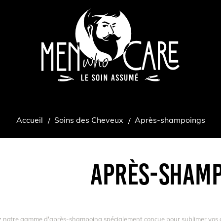
Accueil
Soins des Cheveux
Après-shampoings
APRÈS-SHAMP
 notre gamme d'après-shampoing spécialement conçue pour sublimer vos ch