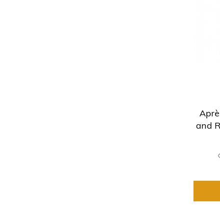
Aprè
and R