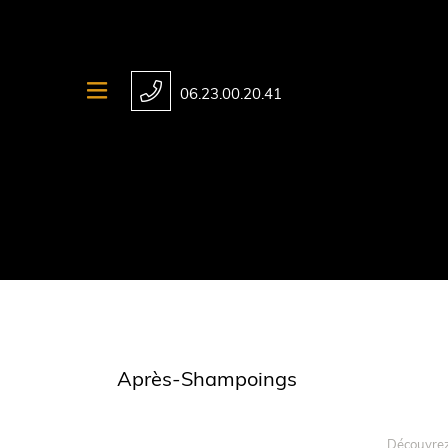
06.23.00.20.41
Après-Shampoings
Découvrez