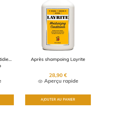
idien
Après shampoing Layrite
o
28,90 €
e
Aperçu rapide
AJOUTER AU PANIER