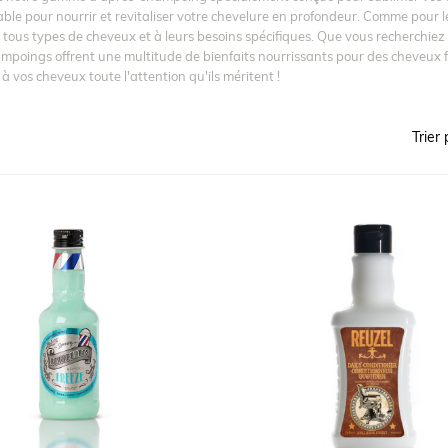
ble pour nourrir et revitaliser votre chevelure en profondeur. Comme pour 
tous types de cheveux et à leurs besoins spécifiques. Que vous recherchiez u
poings offrent une multitude de bienfaits nourrissants pour des cheveux fo
à vos cheveux toute l'attention qu'ils méritent !
Trier 