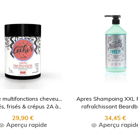
 multifonctions cheveux
Apres Shampoing XXL 
s, frisés & crépus 2A à..
rafraîchissant Beard
29,90 €
34,45 €
Aperçu rapide
Aperçu rapid