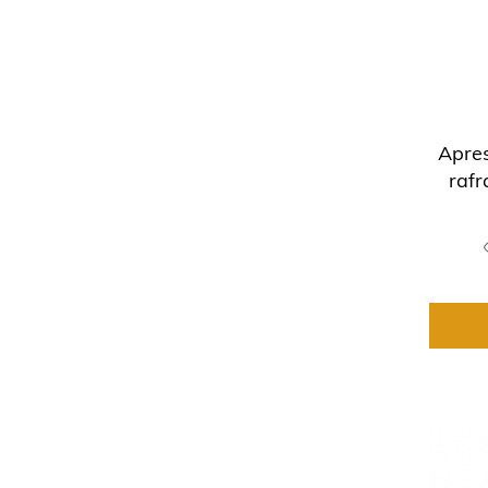
Apre
rafr