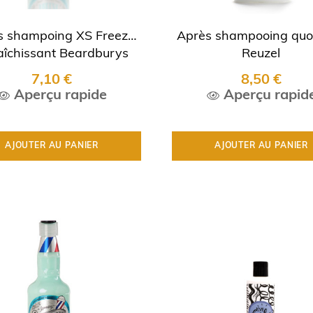
s shampoing XS Freeze
Après shampooing quo
aîchissant Beardburys
Reuzel
7,10 €
8,50 €
Aperçu rapide
Aperçu rapid
AJOUTER AU PANIER
AJOUTER AU PANIER