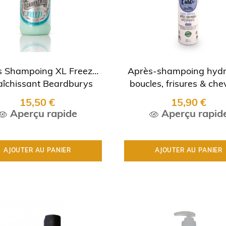
s Shampoing XL Freeze
Après-shampoing hydr
aîchissant Beardburys
boucles, frisures & che
15,50 €
15,90 €
Aperçu rapide
Aperçu rapid
AJOUTER AU PANIER
AJOUTER AU PANIER