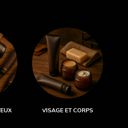
VEUX
VISAGE ET CORPS