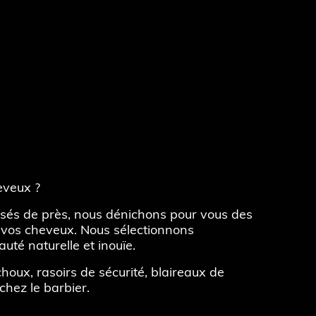
heveux ?
sés de près, nous dénichons pour vous des
t vos cheveux. Nous sélectionnons
uté naturelle et inouïe.
ux, rasoirs de sécurité, blaireaux de
hez le barbier.