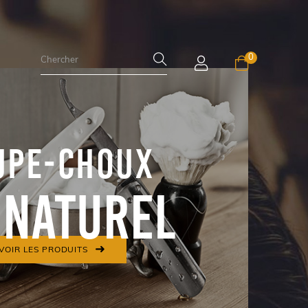
0
UPE-CHOUX
 naturel
VOIR LES PRODUITS