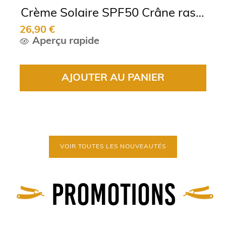
Crème Solaire SPF50 Crâne rasé/
26,90 €
Chauve Botak
Aperçu rapide
AJOUTER AU PANIER
VOIR TOUTES LES NOUVEAUTÉS
Promotions