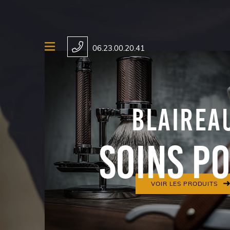
06.23.00.20.41
BLAIREA
Soins p
VOIR LES PRODUITS