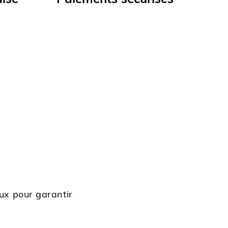
aise
Paiements sécurisés
ux pour garantir