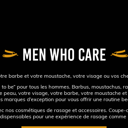
MEN WHO CARE
otre barbe et votre moustache, votre visage ou vos c
to be” pour tous les hommes. Barbus, moustachus, ra
re peau, votre visage, votre barbe, votre moustache e
s marques d’exception pour vous offrir une routine bea
c nos cosmétiques de rasage et accessoires. Coupe-cho
ndispensables pour une expérience de rasage comme c