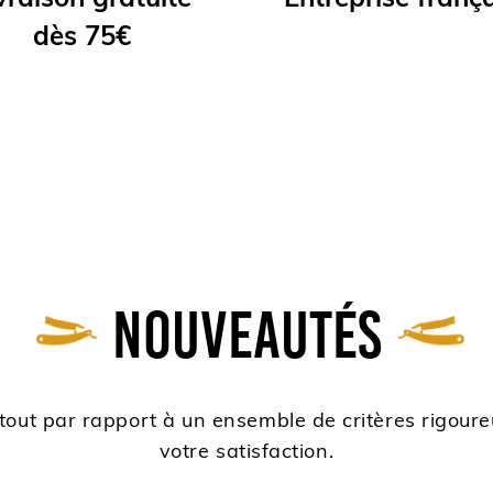
vraison gratuite
Entreprise franç
dès 75€
Nouveautés
out par rapport à un ensemble de critères rigoure
votre satisfaction.