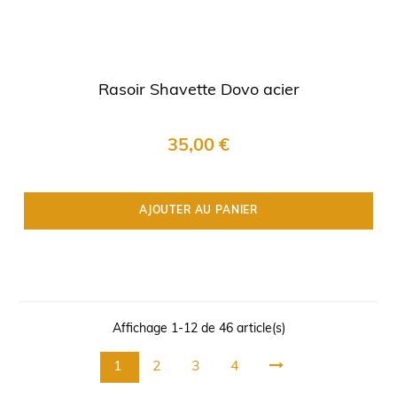
Rasoir Shavette Dovo acier
35,00 €
AJOUTER AU PANIER
Affichage 1-12 de 46 article(s)
1
2
3
4