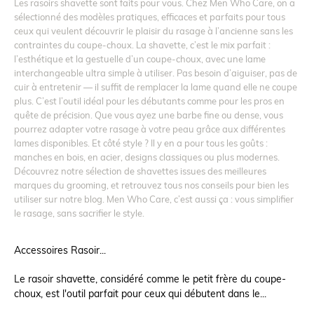
Les rasoirs shavette sont faits pour vous. Chez Men Who Care, on a
sélectionné des modèles pratiques, efficaces et parfaits pour tous
ceux qui veulent découvrir le plaisir du rasage à l’ancienne sans les
contraintes du coupe-choux. La shavette, c’est le mix parfait :
l’esthétique et la gestuelle d’un coupe-choux, avec une lame
interchangeable ultra simple à utiliser. Pas besoin d’aiguiser, pas de
cuir à entretenir — il suffit de remplacer la lame quand elle ne coupe
plus. C’est l’outil idéal pour les débutants comme pour les pros en
quête de précision. Que vous ayez une barbe fine ou dense, vous
pourrez adapter votre rasage à votre peau grâce aux différentes
lames disponibles. Et côté style ? Il y en a pour tous les goûts :
manches en bois, en acier, designs classiques ou plus modernes.
Découvrez notre sélection de shavettes issues des meilleures
marques du grooming, et retrouvez tous nos conseils pour bien les
utiliser sur notre blog. Men Who Care, c’est aussi ça : vous simplifier
le rasage, sans sacrifier le style.
Accessoires Rasoir...
Le rasoir shavette, considéré comme le petit frère du coupe-
choux, est l'outil parfait pour ceux qui débutent dans le...