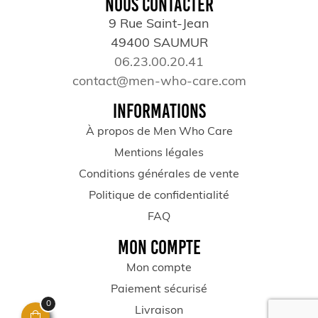
NOUS CONTACTER
9 Rue Saint-Jean
49400 SAUMUR
06.23.00.20.41
contact@men-who-care.com
INFORMATIONS
À propos de Men Who Care
Mentions légales
Conditions générales de vente
Politique de confidentialité
FAQ
MON COMPTE
Mon compte
Paiement sécurisé
0
Livraison