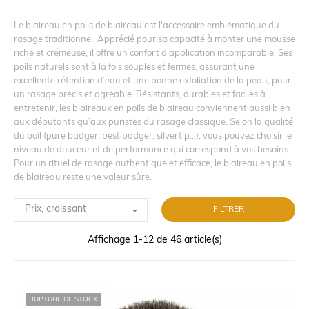
Le blaireau en poils de blaireau est l'accessoire emblématique du
rasage traditionnel. Apprécié pour sa capacité à monter une mousse
riche et crémeuse, il offre un confort d'application incomparable. Ses
poils naturels sont à la fois souples et fermes, assurant une
excellente rétention d’eau et une bonne exfoliation de la peau, pour
un rasage précis et agréable. Résistants, durables et faciles à
entretenir, les blaireaux en poils de blaireau conviennent aussi bien
aux débutants qu’aux puristes du rasage classique. Selon la qualité
du poil (pure badger, best badger, silvertip…), vous pouvez choisir le
niveau de douceur et de performance qui correspond à vos besoins.
Pour un rituel de rasage authentique et efficace, le blaireau en poils
de blaireau reste une valeur sûre.

Prix, croissant
FILTRER
Affichage 1-12 de 46 article(s)
RUPTURE DE STOCK