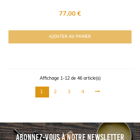
77,00 €
AJOUTER AU PANIER
Affichage 1-12 de 46 article(s)
1
2
3
4
ABONNEZ-VOUS À NOTRE NEWSLETTER