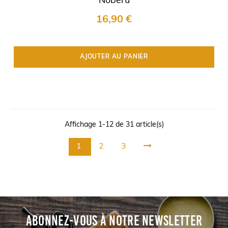
Nõberu
16,90 €
AJOUTER AU PANIER
Affichage 1-12 de 31 article(s)
1
2
3
ABONNEZ-VOUS À NOTRE NEWSLETTER