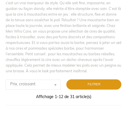
c’est un vrai marqueur de style. Qu’elle soit fine, imposante, en
guidon ou façon dandy, elle mérite d’être domptée avec soin. C’est là
que la cire à moustaches entre en jeu : elle structure, fixe et donne
de la tenue sans assécher le poil. Résultat ? Une moustache bien en
place toute la journée, avec une finition brillante et soignée. Chez
Men Who Care, on vous propose une sélection de cires de qualité,
faciles à travailler, avec des parfums discrets et des compositions
respectueuses. Et si vous portez aussi la barbe, pensez à jeter un œil
à nos cires et pommades spéciales barbe, pour harmoniser
l’ensemble. Petit conseil : pour les moustaches ou barbes rebelles,
chauffez légèrement la cire avec un sèche-cheveux après l’avoir
appliquée. Cela permet de mieux modeler les poils avec un peigne ou
une brosse. À vous le look parfaitement maîtrisé.

Prix, croissant
FILTRER
Affichage 1-12 de 31 article(s)