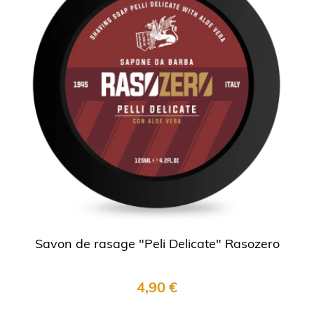
Savon de rasage "Peli Delicate" Rasozero
4,90 €