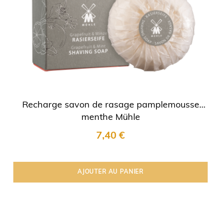
Recharge savon de rasage pamplemousse
menthe Mühle
7,40 €
AJOUTER AU PANIER