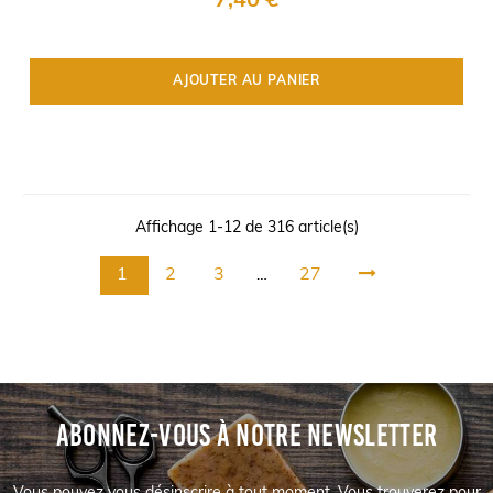
7,40 €
AJOUTER AU PANIER
Affichage 1-12 de 316 article(s)
1
2
3
27
…
ABONNEZ-VOUS À NOTRE NEWSLETTER