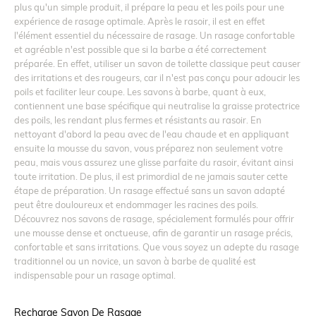
plus qu'un simple produit, il prépare la peau et les poils pour une
expérience de rasage optimale. Après le rasoir, il est en effet
l'élément essentiel du nécessaire de rasage. Un rasage confortable
et agréable n'est possible que si la barbe a été correctement
préparée. En effet, utiliser un savon de toilette classique peut causer
des irritations et des rougeurs, car il n'est pas conçu pour adoucir les
poils et faciliter leur coupe. Les savons à barbe, quant à eux,
contiennent une base spécifique qui neutralise la graisse protectrice
des poils, les rendant plus fermes et résistants au rasoir. En
nettoyant d'abord la peau avec de l'eau chaude et en appliquant
ensuite la mousse du savon, vous préparez non seulement votre
peau, mais vous assurez une glisse parfaite du rasoir, évitant ainsi
toute irritation. De plus, il est primordial de ne jamais sauter cette
étape de préparation. Un rasage effectué sans un savon adapté
peut être douloureux et endommager les racines des poils.
Découvrez nos savons de rasage, spécialement formulés pour offrir
une mousse dense et onctueuse, afin de garantir un rasage précis,
confortable et sans irritations. Que vous soyez un adepte du rasage
traditionnel ou un novice, un savon à barbe de qualité est
indispensable pour un rasage optimal.
Recharge Savon De Rasage