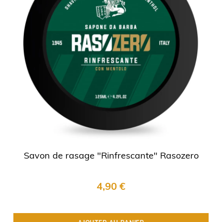
Savon de rasage "Rinfrescante" Rasozero
4,90 €