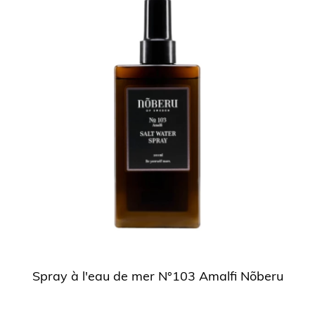
Spray à l'eau de mer N°103 Amalfi Nõberu