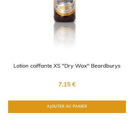
Lotion coiffante XS "Dry Wax" Beardburys
7,15 €
AJOUTER AU PANIER