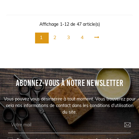
Affichage 1-12 de 47 article(s)
1
2
3
4
ABONNEZ-VOUS À NOTRE NEWSLETTER
Vous pouvez vous désinscrire à tout moment. Vous trouverez pour
cela nos informations de contact dans les conditions d'utilisation
du site.