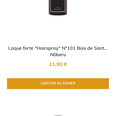
Laque forte "Hairspray" N°101 Bois de Santal
Nõberu
11,90 €
AJOUTER AU PANIER