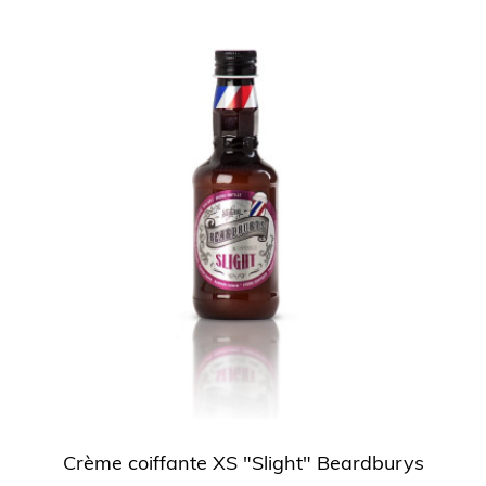
Crème coiffante XS "Slight" Beardburys