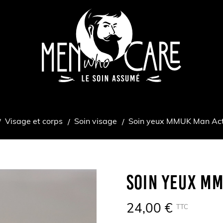
Visage et corps
Soin visage
Soin yeux MMUK Man Act
Soin Yeux M
24,00 €
TTC