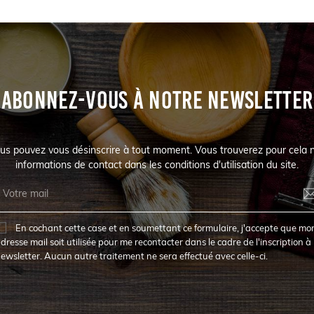
ABONNEZ-VOUS À NOTRE NEWSLETTER
us pouvez vous désinscrire à tout moment. Vous trouverez pour cela 
informations de contact dans les conditions d'utilisation du site.
En cochant cette case et en soumettant ce formulaire, j'accepte que mo
dresse mail soit utilisée pour me recontacter dans le cadre de l'inscription à 
ewsletter. Aucun autre traitement ne sera effectué avec celle-ci.