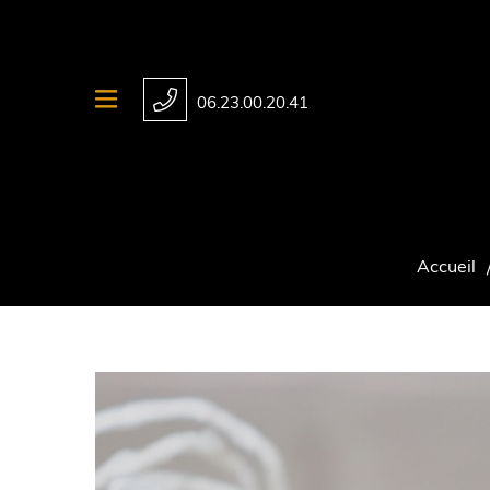
06.23.00.20.41
Accueil