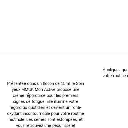
Appliquez quo
votre routine r
Présentée dans un flacon de 15ml, le Soin
yeux MMUK Man Active propose une
crème réparatrice pour les premiers
signes de fatigue. Elle illumine votre
regard au quotidien et devient un l'anti-
oxydant incontournable pour votre routine
matinale. Les cernes sont estompées, et
vous retrouvez une peau lisse et