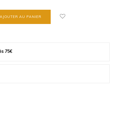
AJOUTER AU PANIER
ès 75€