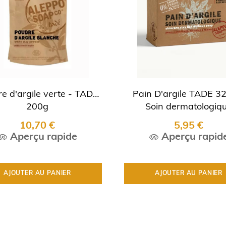
e d'argile verte - TADE
Pain D'argile TADE 3
200g
Soin dermatologiq
10,70 €
5,95 €
Aperçu rapide
Aperçu rapid
AJOUTER AU PANIER
AJOUTER AU PANIER