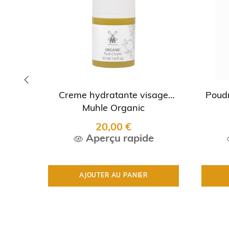
Creme hydratante visage
Poudr
‹
Muhle Organic
20,00 €
Aperçu rapide
AJOUTER AU PANIER