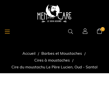
Basculer
☰
0
la
navigation
Accueil
Barbes et Moustaches
Cires à moustaches
Cire du moustachu Le Père Lucien, Oud - Santal