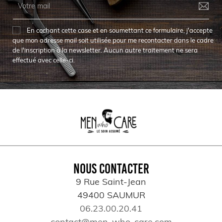
En cochant cette case et en soumettant ce formulaire, j'accepte
que mon adresse mail soit utilisée pour me recontacter dans le cadre
de l'inscription à la newsletter. Aucun autre traitement ne sera
effectué avec celle-ci.
NOUS CONTACTER
9 Rue Saint-Jean
49400 SAUMUR
06.23.00.20.41