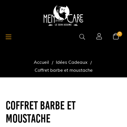
Basculer
☰
0
la
navigation
Accueil
Idées Cadeaux
Coffret barbe et moustache
COFFRET BARBE ET
MOUSTACHE