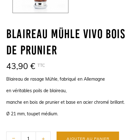
Blaireau Mühle VIVO Bois
De Prunier
43,90 €
TTC
Blaireau de rasage Mühle, fabriqué en Allemagne
en véritables poils de blaireau,
manche en bois de prunier et base en acier chromé brillant.
Ø 21 mm, toupet médium.
AJOUTER AU PANIER