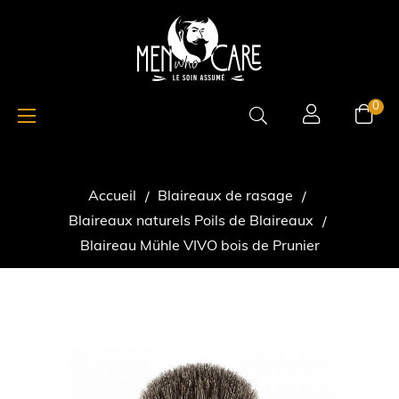
Basculer
☰
0
la
navigation
Accueil
Blaireaux de rasage
Blaireaux naturels Poils de Blaireaux
Blaireau Mühle VIVO bois de Prunier