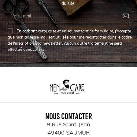
du site.
En cochant cette case et en soumettant ce formulaire, j'accepte
que mon adresse mail soit utilisée pour me recontacter dans le cadre
de l'inscription à la newsletter. Aucun autre traitement ne sera
effectué avec celle-ci.
NOUS CONTACTER
9 Rue Saint-Jean
49400 SAUMUR