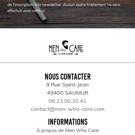
de l'inscription à la newsletter. Aucun autre traitement ne sera
effectué avec celle-ci.
NOUS CONTACTER
9 Rue Saint-Jean
49400 SAUMUR
06.23.00.20.41
contact@men-who-care.com
INFORMATIONS
À propos de Men Who Care