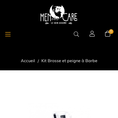
Basculer
☰
0
la
navigation
Accueil
Kit Brosse et peigne à Barbe