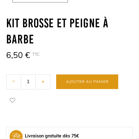
Kit Brosse Et Peigne À
Barbe
6,50 €
TTC
AJOUTER AU PANIER
Livraison gratuite dès 75€