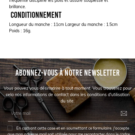
fréquente discipline les poils et assure souplesse et
brillance.
Conditionnement
Longueur du manche : 11cm Largeur du manche : 1.5cm
Poids : 16g.
ABONNEZ-VOUS À NOTRE NEWSLETTER
Vous pouvez vous désinscrire à tout moment. Vous trouverez pour
cela nos informations de contact dans les conditions d'utilisation
du site.
En cochant cette case et en soumettant ce formulaire, j'accepte
que mon adresse mail soit utilisée pour me recontacter dans le cadre