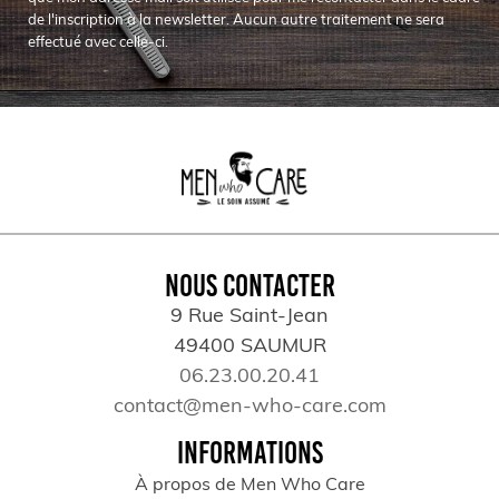
de l'inscription à la newsletter. Aucun autre traitement ne sera
effectué avec celle-ci.
NOUS CONTACTER
9 Rue Saint-Jean
49400 SAUMUR
06.23.00.20.41
contact@men-who-care.com
INFORMATIONS
À propos de Men Who Care