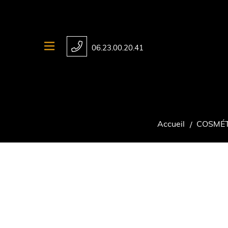
06.23.00.20.41
Accueil
COSMÉT