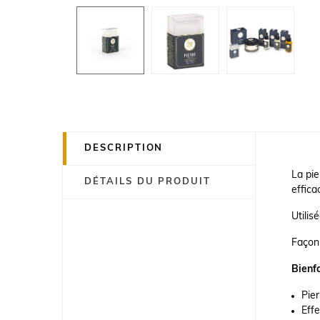
DESCRIPTION
La pie
DÉTAILS DU PRODUIT
effica
Utilis
Façonn
Bienfa
Pier
Effe