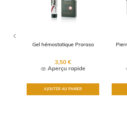
Gel hémostatique Proraso
Pier
‹
3,50 €
Aperçu rapide
AJOUTER AU PANIER