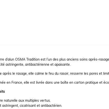
rre d’alun OSMA Tradition est l’un des plus anciens soins après-rasage.
cité astringente, antibactérienne et apaisante.
ée après le rasage, elle calme le feu du rasoir, resserre les pores et limite
ée en France, elle est livrée dans une boîte en carton pratique et éco
its
re naturelle aux multiples vertus.
t astringent, cicatrisant et antibactérien.