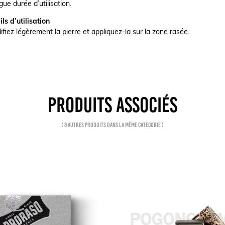
ue durée d’utilisation.
ls d’utilisation
fiez légèrement la pierre et appliquez-la sur la zone rasée.
PRODUITS ASSOCIÉS
( 8 autres produits dans la même catégorie )