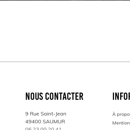
NOUS CONTACTER
INFO
9 Rue Saint-Jean
À propo
49400 SAUMUR
Mention
06.23.00.20.41