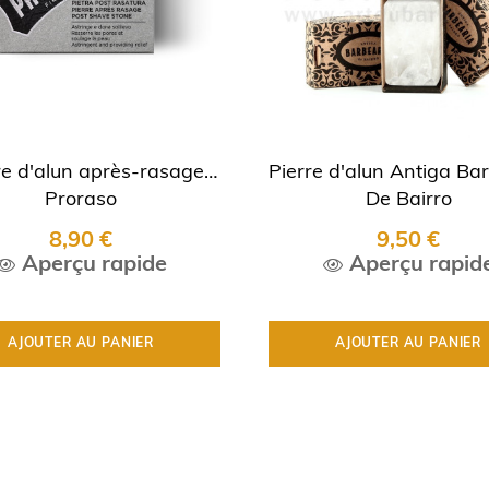
re d'alun après-rasage
Pierre d'alun Antiga Ba
Proraso
De Bairro
8,90 €
9,50 €
Aperçu rapide
Aperçu rapid
AJOUTER AU PANIER
AJOUTER AU PANIER