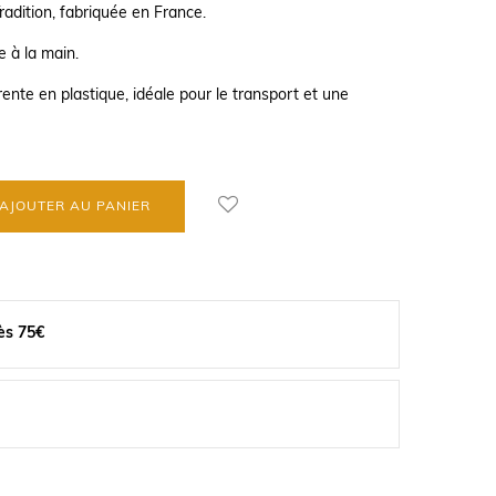
adition, fabriquée en France.
e à la main.
ente en plastique, idéale pour le transport et une
AJOUTER AU PANIER
ès 75€