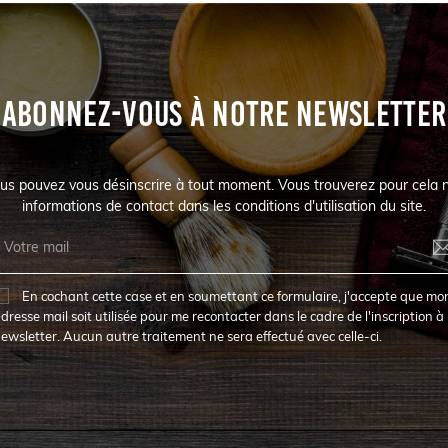
ABONNEZ-VOUS À NOTRE NEWSLETTER
us pouvez vous désinscrire à tout moment. Vous trouverez pour cela 
informations de contact dans les conditions d'utilisation du site.
En cochant cette case et en soumettant ce formulaire, j'accepte que mo
dresse mail soit utilisée pour me recontacter dans le cadre de l'inscription à 
ewsletter. Aucun autre traitement ne sera effectué avec celle-ci.