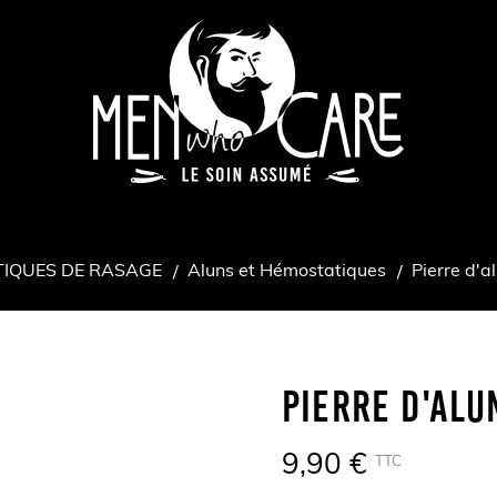
IQUES DE RASAGE
Aluns et Hémostatiques
Pierre d'a
Pierre D'alu
9,90 €
TTC