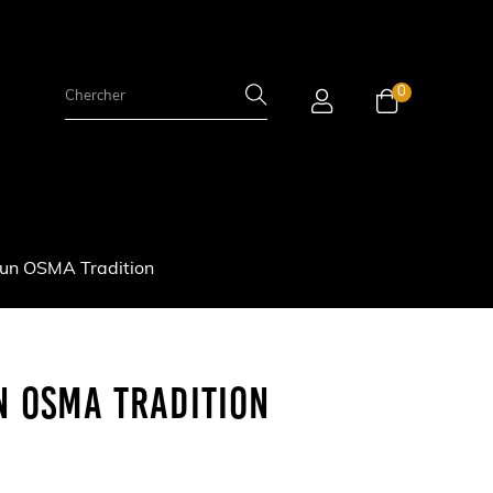
0
lun OSMA Tradition
n OSMA Tradition