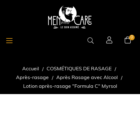
Basculer
☰
0
la
navigation
Accueil
COSMÉTIQUES DE RASAGE
Après-rasage
Après Rasage avec Alcool
Lotion après-rasage "Formula C" Myrsol