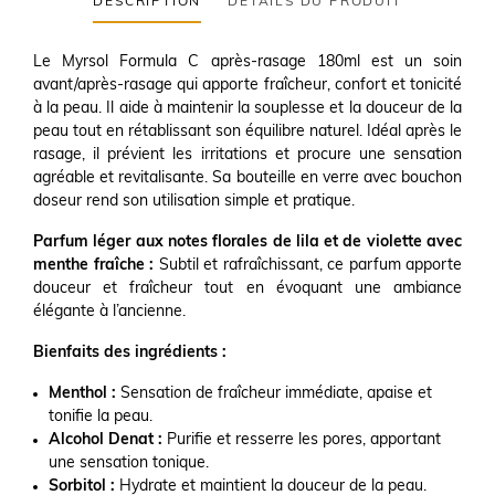
DESCRIPTION
DÉTAILS DU PRODUIT
Le Myrsol Formula C après-rasage 180ml est un soin
avant/après-rasage qui apporte fraîcheur, confort et tonicité
à la peau. Il aide à maintenir la souplesse et la douceur de la
peau tout en rétablissant son équilibre naturel. Idéal après le
rasage, il prévient les irritations et procure une sensation
agréable et revitalisante. Sa bouteille en verre avec bouchon
doseur rend son utilisation simple et pratique.
Parfum léger aux notes florales de lila et de violette avec
menthe fraîche :
Subtil et rafraîchissant, ce parfum apporte
douceur et fraîcheur tout en évoquant une ambiance
élégante à l’ancienne.
Bienfaits des ingrédients :
Menthol :
Sensation de fraîcheur immédiate, apaise et
tonifie la peau.
Alcohol Denat :
Purifie et resserre les pores, apportant
une sensation tonique.
Sorbitol :
Hydrate et maintient la douceur de la peau.