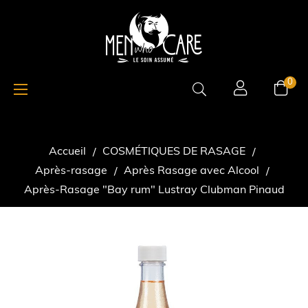
Basculer
☰
0
la
navigation
Accueil
COSMÉTIQUES DE RASAGE
Après-rasage
Après Rasage avec Alcool
Après-Rasage "Bay rum" Lustray Clubman Pinaud