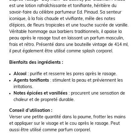
est une lotion rafraîchissante et tonifiante, héritière du
savoir-faire du célèbre parfumeur Ed. Pinaud. Sa senteur
iconique, à la fois chaude et vivifiante, mêle des notes
d’épices, de fleurs tropicales et une touche sucrée de vanille.
Véritable hommage aux barbiers traditionnels, il apaise la
peau après le rasage tout en laissant un parfum masculin,
frais et rétro. Présenté dans une bouteille vintage de 414 ml,
il peut également être utilisé comme splash corporel.
Bienfaits des ingrédients :
Alcool
: purifie et resserre les pores après le rasage.
Agents tonifiants
: stimulent la peau et préviennent les
irritations.
Notes épicées et vanillées
: procurent une sensation de
chaleur et de propreté durable.
Conseil d’utilisation :
Verser une petite quantité dans la paume, frotter les mains
et appliquer sur le visage et le cou après le rasage. Peut
aussi être utilisé comme parfum corporel.