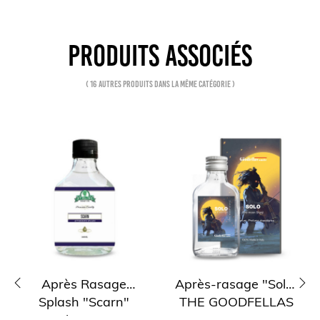
PRODUITS ASSOCIÉS
( 16 autres produits dans la même catégorie )
Après Rasage
Après-rasage "Solo"
Splash "Scarn"
THE GOODFELLAS
‹
›