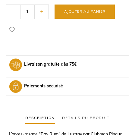
AJOUTER AU PANIER
Livraison gratuite dès 75€
Paiements sécurisé
DESCRIPTION
DÉTAILS DU PRODUIT
L’après-rasage "Bay Rum" de Lustray par Clubman Pinaud