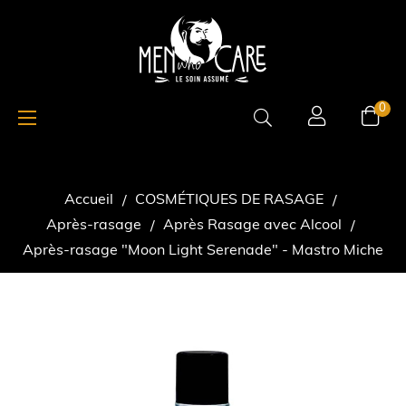
Basculer
☰
0
la
navigation
Accueil
COSMÉTIQUES DE RASAGE
Après-rasage
Après Rasage avec Alcool
Après-rasage "Moon Light Serenade" - Mastro Miche