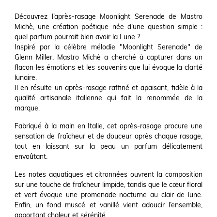
Découvrez l’après-rasage Moonlight Serenade de Mastro
Michè, une création poétique née d’une question simple :
quel parfum pourrait bien avoir la Lune ?
Inspiré par la célèbre mélodie "Moonlight Serenade" de
Glenn Miller, Mastro Michè a cherché à capturer dans un
flacon les émotions et les souvenirs que lui évoque la clarté
lunaire.
Il en résulte un après-rasage raffiné et apaisant, fidèle à la
qualité artisanale italienne qui fait la renommée de la
marque.
Fabriqué à la main en Italie, cet après-rasage procure une
sensation de fraîcheur et de douceur après chaque rasage,
tout en laissant sur la peau un parfum délicatement
envoûtant.
Les notes aquatiques et citronnées ouvrent la composition
sur une touche de fraîcheur limpide, tandis que le cœur floral
et vert évoque une promenade nocturne au clair de lune.
Enfin, un fond muscé et vanillé vient adoucir l’ensemble,
apportant chaleur et sérénité.