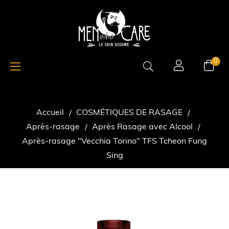
Basculer
☰
0
la
navigation
Accueil
COSMÉTIQUES DE RASAGE
Après-rasage
Après Rasage avec Alcool
Après-rasage "Vecchia Torino" TFS Tcheon Fung
Sing