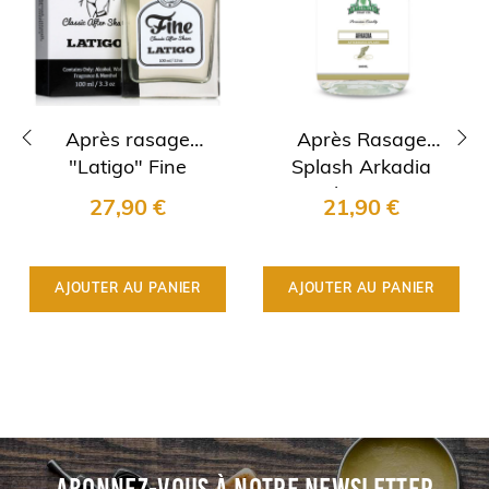
Après rasage
Après Rasage
"Latigo" Fine
Splash Arkadia
‹
›
Stirling Soap
27,90 €
21,90 €
Company
AJOUTER AU PANIER
AJOUTER AU PANIER