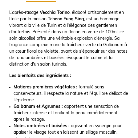
L’après-rasage
Vecchia Torino
, élaboré artisanalement en
Italie par la maison
Tcheon Fung Sing
, est un hommage
vibrant à la ville de Turin et à l'élégance des gentlemen
d'autrefois. Présenté dans un flacon en verre de 100ml, ce
soin alcoolisé offre une véritable explosion d'énergie. Sa
fragrance complexe marie la fraîcheur verte du Galbanum à
un cœur floral de violette, avant de s'épanouir sur des notes
de fond ambrées et boisées, évoquant le calme et la
distinction d'un salon turinois.
Les bienfaits des ingrédients :
Matières premières végétales :
formulé sans
conservateurs, il respecte la nature et l'équilibre délicat de
l'épiderme.
Galbanum et Agrumes :
apportent une sensation de
fraîcheur intense et tonifient la peau immédiatement
après le rasage.
Notes ambrées et boisées :
agissent en synergie pour
apaiser le visage tout en laissant un sillage masculin,