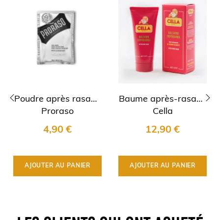
Poudre après rasage
Baume après-rasage
Proraso
Cella
‹
›
4,90 €
12,90 €
AJOUTER AU PANIER
AJOUTER AU PANIER