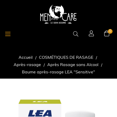
Basculer
☰
0
la
navigation
Accueil
COSMÉTIQUES DE RASAGE
Après-rasage
Après Rasage sans Alcool
Baume après-rasage LEA "Sensitive"