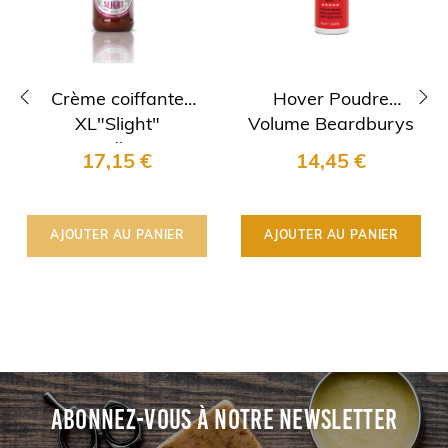
Crème coiffante
Hover Poudre
XL"Slight"
Volume Beardburys
‹
›
Beardburys
17,15 €
14,45 €
AJOUTER AU PANIER
AJOUTER AU PANIER
ABONNEZ-VOUS À NOTRE NEWSLETTER