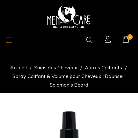
Basculer
☰
0
la
navigation
Accueil
Soins des Cheveux
Autres Coiffants
Spray Coiffant & Volume pour Cheveux "Daunsel"
Solomon's Beard