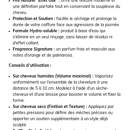
Fini Naturel "Effet Usé" :
offre une texture moderne et
une définition parfaite tout en conservant la souplesse du
cheveu.
Protection et Soutien :
facilite le séchage et prolonge la
durée de votre coiffure face aux agressions de la journée.
Formule Hydro-soluble :
produit à base d'eau qui
s'élimine en un seul rinçage, sans laisser de résidus ni
d'effet collant.
Fragrance Signature :
un parfum frais et masculin aux
notes d'orange et de palmarosa.
Conseils d’utilisation :
Sur cheveux humides (Volume maximal) :
Vaporisez
uniformément sur l'ensemble de la chevelure à une
distance de 5 à 10 cm. Modelez à l'aide d'un sèche-
cheveux et d'une brosse pour booster le volume et fixer la
forme.
Sur cheveux secs (Finition et Texture) :
Appliquez par
petites pressions pour définir des mèches précises ou
apporter un soutien supplémentaire à un style déjà
sculpté.