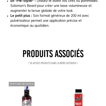
En "Pre-Styler" :
Utilisez-le avant vos cires ou pommades
Solomon's Beard pour créer une base volumineuse et
augmenter la tenue globale de votre look.
Le petit plus :
Son format généreux de 200 ml avec
pulvérisateur permet une application précise et
économique au quotidien.
PRODUITS ASSOCIÉS
( 16 autres produits dans la même catégorie )
RUPTURE DE STOCK