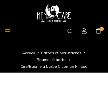
Basculer
☰
0
la
navigation
Accueil
Barbes et Moustaches
Baumes à barbe
Cire/Baume à barbe Clubman Pinaud