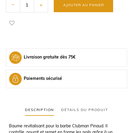
AJOUTER AU PANIER
Livraison gratuite dès 75€
Paiements sécurisé
DESCRIPTION
DÉTAILS DU PRODUIT
Baume revitalisant pour la barbe Clubman Pinaud. Il
contrôle, nourrit et remet en forme les poils grâce à un