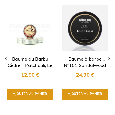
Baume du Barbu
Baume à barbe
Cèdre - Patchouli, Le
N°101 Sandalwood
‹
›
Père Lucien
Nõberu
12,90 €
24,90 €
AJOUTER AU PANIER
AJOUTER AU PANIER