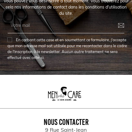
Vous pouvez vous désinscrire à tout moment. Vous trouverez pour
cela nos informations de contact dans les conditions d'utilisation
du site.
En cochant cette case et en soumettant ce formulaire, j'accepte
que mon adresse mail soit utilisée pour me recontacter dans le cadre
de l'inscription à la newsletter. Aucun autre traitement ne sera
effectué avec celle-ci.
NOUS CONTACTER
9 Rue Saint-Jean