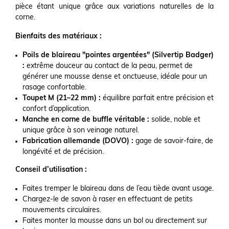
pièce étant unique grâce aux variations naturelles de la
corne.
Bienfaits des matériaux :
Poils de blaireau "pointes argentées" (Silvertip Badger)
:
extrême douceur au contact de la peau, permet de
générer une mousse dense et onctueuse, idéale pour un
rasage confortable.
Toupet M (21–22 mm) :
équilibre parfait entre précision et
confort d’application.
Manche en corne de buffle véritable :
solide, noble et
unique grâce à son veinage naturel.
Fabrication allemande (DOVO) :
gage de savoir-faire, de
longévité et de précision.
Conseil d’utilisation :
Faites tremper le blaireau dans de l’eau tiède avant usage.
Chargez-le de savon à raser en effectuant de petits
mouvements circulaires.
Faites monter la mousse dans un bol ou directement sur