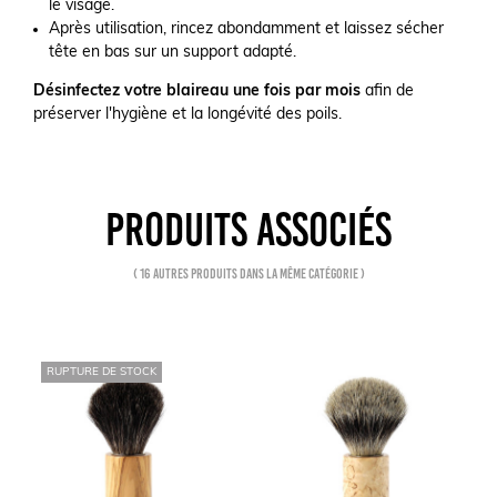
le visage.
Après utilisation, rincez abondamment et laissez sécher
tête en bas sur un support adapté.
Désinfectez votre blaireau une fois par mois
afin de
préserver l'hygiène et la longévité des poils.
PRODUITS ASSOCIÉS
( 16 autres produits dans la même catégorie )
RUPTURE DE STOCK