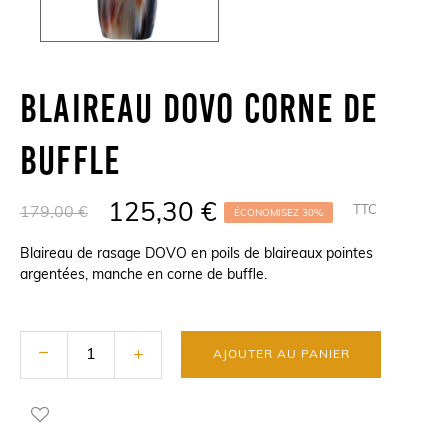
Blaireau DOVO Corne De
Buffle
125,30 €
TTC
179,00 €
ÉCONOMISEZ 30%
Blaireau de rasage DOVO en poils de blaireaux pointes
argentées, manche en corne de buffle.
AJOUTER AU PANIER