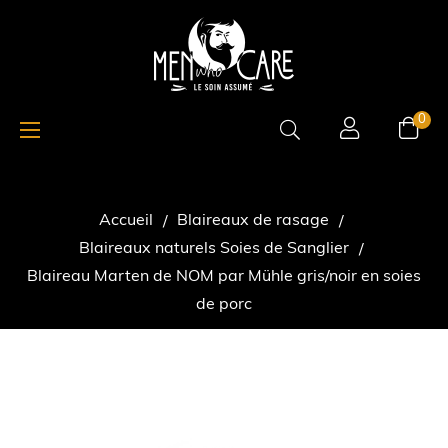
Basculer
☰
0
la
navigation
Accueil
Blaireaux de rasage
Blaireaux naturels Soies de Sanglier
Blaireau Marten de NOM par Mühle gris/noir en soies
de porc