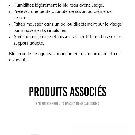
Humidifiez légèrement le blaireau avant usage.
Prélevez une petite quantité de savon ou crème de
rasage.
Faites mousser dans un bol ou directement sur le visage
par mouvements circulaires.
Après usage, rincez et laissez sécher tête en bas sur un
support adapté.
Blaireau de rasage avec manche en résine bicolore et col
distinctif.
PRODUITS ASSOCIÉS
( 16 autres produits dans la même catégorie )