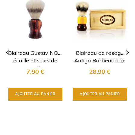
Blaireau Gustav NOM
Blaireau de rasage
écaille et soies de
Antiga Barbearia de
‹
›
sanglier
Bairro
7,90 €
28,90 €
AJOUTER AU PANIER
AJOUTER AU PANIER