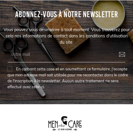
ABONNEZ-VOUS À NOTRE NEWSLETTER
Vous pouvez vous désinscrire à tout moment. Vous trouverez pour
cela nos informations de contact dans les conditions d'utilisation
du site.
En cochant cette case et en soumettant ce formulaire, j'accepte
que mon adresse mail soit utilisée pour me recontacter dans le cadre
de l'inscription à la newsletter. Aucun autre traitement ne sera
effectué avec celle-ci.