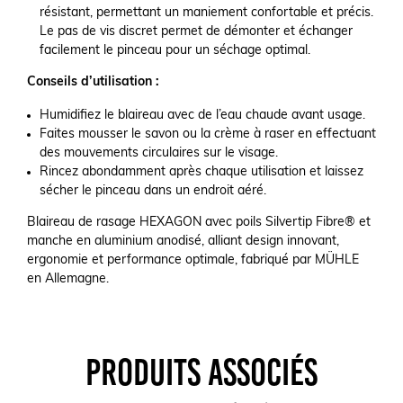
résistant, permettant un maniement confortable et précis.
Le pas de vis discret permet de démonter et échanger
facilement le pinceau pour un séchage optimal.
Conseils d’utilisation :
Humidifiez le blaireau avec de l’eau chaude avant usage.
Faites mousser le savon ou la crème à raser en effectuant
des mouvements circulaires sur le visage.
Rincez abondamment après chaque utilisation et laissez
sécher le pinceau dans un endroit aéré.
Blaireau de rasage HEXAGON avec poils Silvertip Fibre® et
manche en aluminium anodisé, alliant design innovant,
ergonomie et performance optimale, fabriqué par MÜHLE
en Allemagne.
PRODUITS ASSOCIÉS