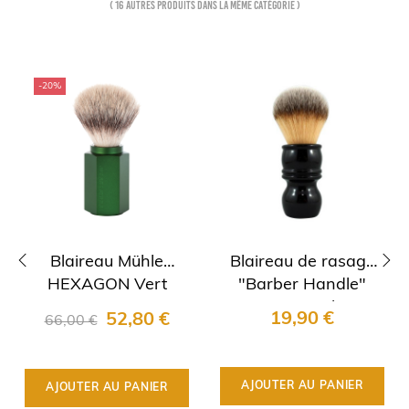
( 16 autres produits dans la même catégorie )
-20%
Blaireau Mühle
Blaireau de rasage
HEXAGON Vert
"Barber Handle"
‹
›
Forest
RazoRock
19,90 €
52,80 €
66,00 €
AJOUTER AU PANIER
AJOUTER AU PANIER