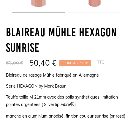
Blaireau Mühle HEXAGON
Sunrise
50,40 €
TTC
63,00 €
ÉCONOMISEZ 20%
Blaireau de rasage Mühle fabriqué en Allemagne
Série HEXAGON by Mark Braun
Touffe taille M 21mm avec des poils synthétiques, imitation
®
pointes argentées ( Silvertip Fibre
)
manche en aluminium anodisé, finition couleur sunrise (or rosé)