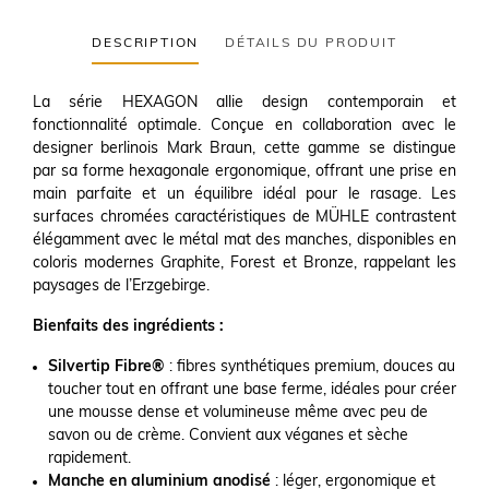
DESCRIPTION
DÉTAILS DU PRODUIT
La série HEXAGON allie design contemporain et
fonctionnalité optimale. Conçue en collaboration avec le
designer berlinois Mark Braun, cette gamme se distingue
par sa forme hexagonale ergonomique, offrant une prise en
main parfaite et un équilibre idéal pour le rasage. Les
surfaces chromées caractéristiques de MÜHLE contrastent
élégamment avec le métal mat des manches, disponibles en
coloris modernes Graphite, Forest et Bronze, rappelant les
paysages de l’Erzgebirge.
Bienfaits des ingrédients :
Silvertip Fibre®
: fibres synthétiques premium, douces au
toucher tout en offrant une base ferme, idéales pour créer
une mousse dense et volumineuse même avec peu de
savon ou de crème. Convient aux véganes et sèche
rapidement.
Manche en aluminium anodisé
: léger, ergonomique et