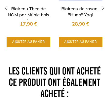
Blaireau Theo de
Blaireau de rasage
NOM par Mühle bois
"Hugo" Yaqi
‹
›
de frene
17,90 €
28,90 €
AJOUTER AU PANIER
AJOUTER AU PANIER
LES CLIENTS QUI ONT ACHETÉ
CE PRODUIT ONT ÉGALEMENT
ACHETÉ :