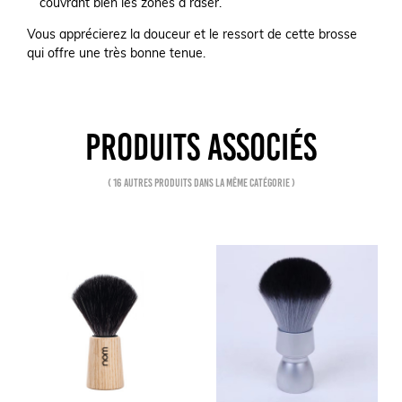
couvrant bien les zones à raser.
Vous apprécierez la douceur et le ressort de cette brosse
qui offre une très bonne tenue.
PRODUITS ASSOCIÉS
( 16 autres produits dans la même catégorie )