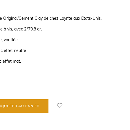
e Original/Cement Clay de chez Layrite aux Etats-Unis.
e à vis, avec 2*70.8 gr.
, vanillée.
c effet neutre
 effet mat.
AJOUTER AU PANIER