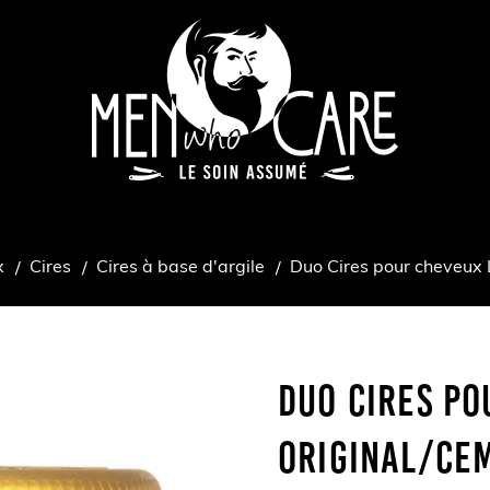
x
Cires
Cires à base d'argile
Duo Cires pour cheveux 
Duo Cires Po
Original/Ce