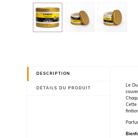
DESCRIPTION
Le Duo
DÉTAILS DU PRODUIT
couve
Chaque
Cette 
finiti
Parfum
Bienfa