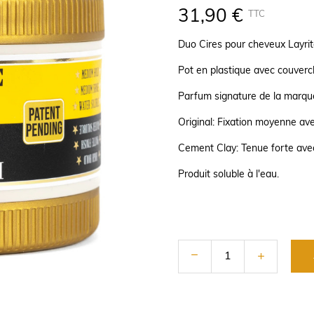
31,90 €
TTC
Duo Cires pour cheveux Layrit
Pot en plastique avec couvercl
Parfum signature de la marque
Original: Fixation moyenne ave
Cement Clay: Tenue forte avec
Produit soluble à l'eau.