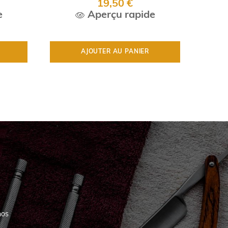
19,50 €
e
Aperçu rapide
AJOUTER AU PANIER
nos