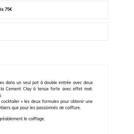
ès 75€
ques dans un seul pot à double entrée avec deux
t la Cement Clay à tenue forte avec effet mat.
.
 cocktailer » les deux formules pour obtenir une
rbiers que pour les passionnés de coiffure.
gréablement le coiffage.