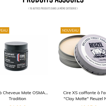
( 16 autres produits dans la même catégorie )
VEAU
NOUVEAU
 à Cheveux Mate OSMA
Cire XS coiffante à l'a
Tradition
"Clay Matte" Reuzel