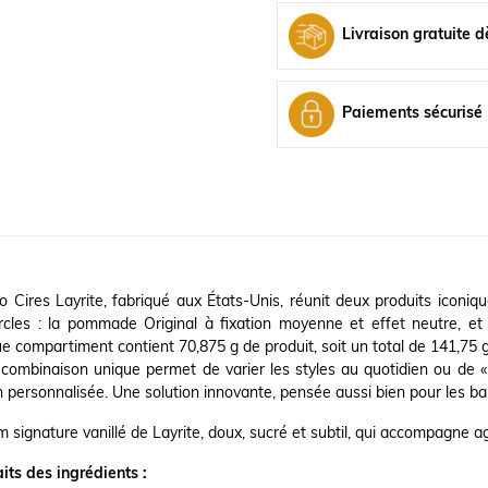
Livraison gratuite d
Paiements sécurisé
 Cires Layrite, fabriqué aux États-Unis, réunit deux produits iconi
rcles : la pommade Original à fixation moyenne et effet neutre, e
 compartiment contient 70,875 g de produit, soit un total de 141,75 g
combinaison unique permet de varier les styles au quotidien ou de «
on personnalisée. Une solution innovante, pensée aussi bien pour les ba
 signature vanillé de Layrite, doux, sucré et subtil, qui accompagne a
its des ingrédients :