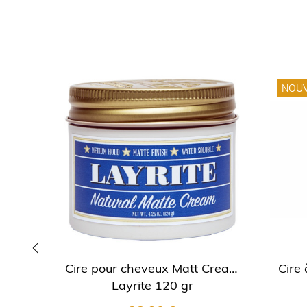
NOU
Cire pour cheveux Matt Cream
Cire
‹
Layrite 120 gr