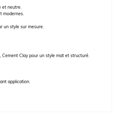
 et neutre.
 et modernes.
ur un style sur mesure.
el, Cement Clay pour un style mat et structuré.
nt application.