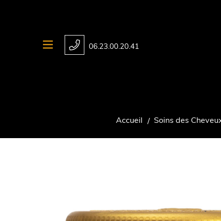
06.23.00.20.41
Accueil
Soins des Cheveu