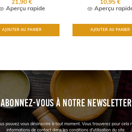
21,90 €
10,95 €
Aperçu rapide
Aperçu rapid
AJOUTER AU PANIER
AJOUTER AU PANIER
ABONNEZ-VOUS À NOTRE NEWSLETTER
us pouvez vous désinscrire à tout moment. Vous trouverez pour cela 
informations de contact dans les conditions d'utilisation du site.