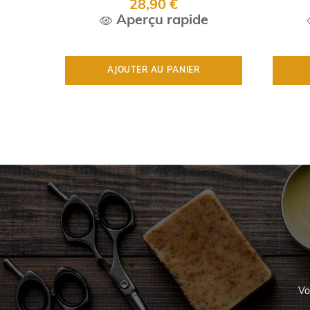
28,90 €
Aperçu rapide
AJOUTER AU PANIER
Vo