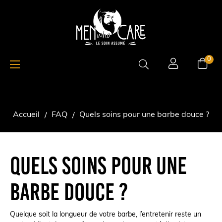
Basculer
☰
0
la
navigation
Accueil
FAQ
Quels soins pour une barbe douce ?
Quels soins pour une
barbe douce ?
Quelque soit la longueur de votre barbe, l’entretenir reste un