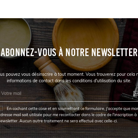
ABONNEZ-VOUS À NOTRE NEWSLETTER
us pouvez vous désinscrire à tout moment. Vous trouverez pour cela 
informations de contact dans les conditions d'utilisation du site.
En cochant cette case et en soumettant ce formulaire, j'accepte que mo
dresse mail soit utilisée pour me recontacter dans le cadre de l'inscription à 
ewsletter. Aucun autre traitement ne sera effectué avec celle-ci.