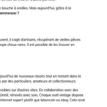
bouche à oreilles. Mais aujourd’hui, grâce à la
commencer ?
t, il s’agit d’artisans, récupérant de vieilles pièces
pe choux rares. Il est possible de les trouver en
jourd’hui de nouveaux rasoirs tout en restant dans la
 par des particuliers, amateurs et collectionneurs.
ibles sur d’autres sites. En collaboration avec des
sûreté, rénovés avec soin. Chaque outil vintage dispose
te internet expert plutôt que leboncoin ou ebay. Cela rend