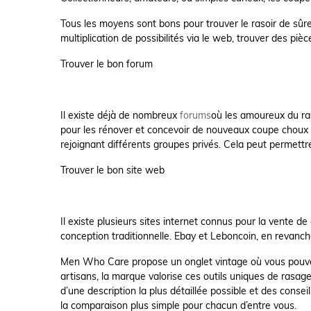
Tous les moyens sont bons pour trouver le rasoir de sûre
multiplication de possibilités via le web, trouver des pi
Trouver le bon forum
Il existe déjà de nombreux
forums
où les amoureux du ras
pour les rénover et concevoir de nouveaux coupe choux dé
rejoignant différents groupes privés. Cela peut permett
Trouver le bon site web
Il existe plusieurs sites internet connus pour la vente
conception traditionnelle. Ebay et Leboncoin, en revanche
Men Who Care propose un onglet vintage où vous pouvez t
artisans, la marque valorise ces outils uniques de rasag
d’une description la plus détaillée possible et des consei
la comparaison plus simple pour chacun d’entre vous.