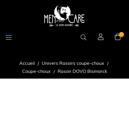
Basculer
☰
0
la
navigation
Accueil
Univers Rasoirs coupe-choux
Coupe-choux
Rasoir DOVO Bismarck