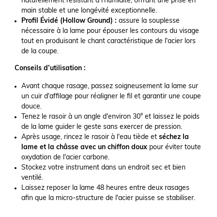
naturellement résistant à l'humidité, offrant une prise en
main stable et une longévité exceptionnelle.
Profil Évidé (Hollow Ground) :
assure la souplesse
nécessaire à la lame pour épouser les contours du visage
tout en produisant le chant caractéristique de l'acier lors
de la coupe.
Conseils d’utilisation :
Avant chaque rasage, passez soigneusement la lame sur
un cuir d'affilage pour réaligner le fil et garantir une coupe
douce.
Tenez le rasoir à un angle d'environ 30° et laissez le poids
de la lame guider le geste sans exercer de pression.
Après usage, rincez le rasoir à l'eau tiède et
séchez la
lame et la châsse avec un chiffon doux
pour éviter toute
oxydation de l'acier carbone.
Stockez votre instrument dans un endroit sec et bien
ventilé.
Laissez reposer la lame 48 heures entre deux rasages
afin que la micro-structure de l'acier puisse se stabiliser.