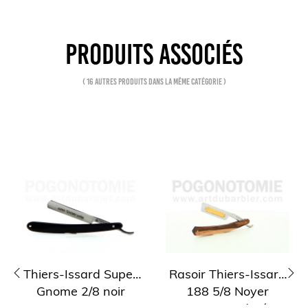
PRODUITS ASSOCIÉS
( 16 autres produits dans la même catégorie )
Thiers-Issard Super
Rasoir Thiers-Issard
Gnome 2/8 noir
188 5/8 Noyer
‹
›