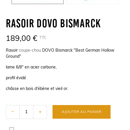
Rasoir DOVO Bismarck
189,00 €
TTC
Rasoir
coupe-chou
DOVO Bismarck "Best German Hollow
Ground"
lame 6/8" en acier carbone,
profil évidé
châsse en bois d'ébène et vieil or.
AJOUTER AU PANIER