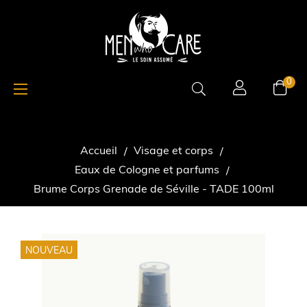
Basculer
☰
0
la
navigation
Accueil
Visage et corps
Eaux de Cologne et parfums
Brume Corps Grenade de Séville - TADE 100ml
NOUVEAU