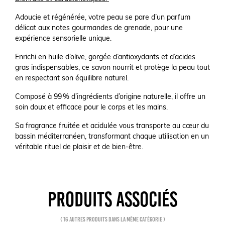
Adoucie et régénérée, votre peau se pare d’un parfum
délicat aux notes gourmandes de grenade, pour une
expérience sensorielle unique.
Enrichi en huile d’olive, gorgée d’antioxydants et d’acides
gras indispensables, ce savon nourrit et protège la peau tout
en respectant son équilibre naturel.
Composé à 99 % d’ingrédients d’origine naturelle, il offre un
soin doux et efficace pour le corps et les mains.
Sa fragrance fruitée et acidulée vous transporte au cœur du
bassin méditerranéen, transformant chaque utilisation en un
véritable rituel de plaisir et de bien-être.
PRODUITS ASSOCIÉS
( 16 autres produits dans la même catégorie )