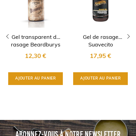
Gel transparent de
Gel de rasage
rasage Beardburys
Suavecito
‹
›
12,30 €
17,95 €
AJOUTER AU PANIER
AJOUTER AU PANIER
ABONNEZ-VOUS À NOTRE NEWSLETTER