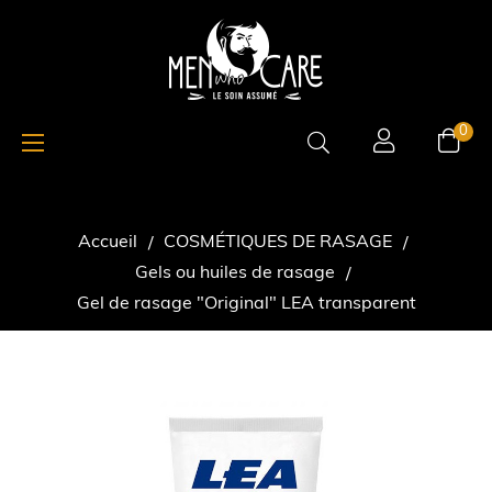
Basculer
☰
0
la
navigation
Accueil
COSMÉTIQUES DE RASAGE
Gels ou huiles de rasage
Gel de rasage "Original" LEA transparent