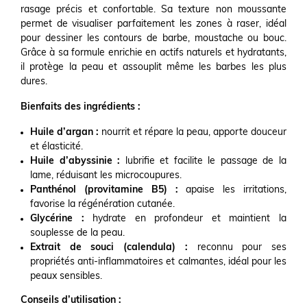
rasage précis et confortable. Sa texture non moussante
permet de visualiser parfaitement les zones à raser, idéal
pour dessiner les contours de barbe, moustache ou bouc.
Grâce à sa formule enrichie en actifs naturels et hydratants,
il protège la peau et assouplit même les barbes les plus
dures.
Bienfaits des ingrédients :
Huile d’argan :
nourrit et répare la peau, apporte douceur
et élasticité.
Huile d’abyssinie :
lubrifie et facilite le passage de la
lame, réduisant les microcoupures.
Panthénol (provitamine B5) :
apaise les irritations,
favorise la régénération cutanée.
Glycérine :
hydrate en profondeur et maintient la
souplesse de la peau.
Extrait de souci (calendula) :
reconnu pour ses
propriétés anti-inflammatoires et calmantes, idéal pour les
peaux sensibles.
Conseils d’utilisation :