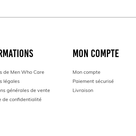
RMATIONS
MON COMPTE
s de Men Who Care
Mon compte
s légales
Paiement sécurisé
ons générales de vente
Livraison
e de confidentialité