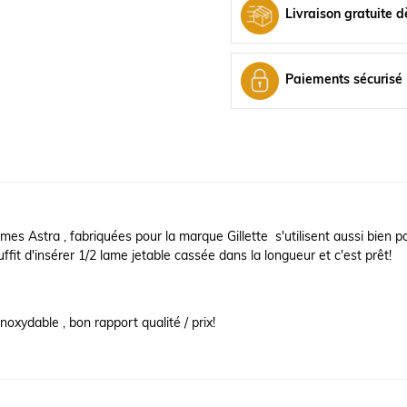
Livraison gratuite d
Paiements sécurisé
mes Astra , fabriquées pour la marque Gillette s'utilisent aussi bien p
suffit d'insérer 1/2 lame jetable cassée dans la longueur et c'est prêt!
inoxydable , bon rapport qualité / prix!