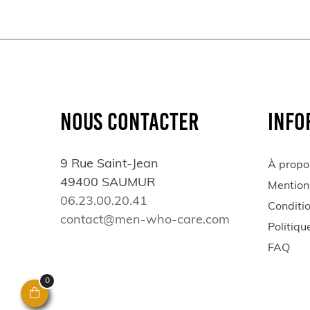
NOUS CONTACTER
INFO
9 Rue Saint-Jean
À propo
49400 SAUMUR
Mention
06.23.00.20.41
Conditi
contact@men-who-care.com
Politiqu
FAQ
0