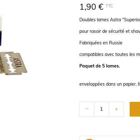
1,90 €
TTC
Doubles lames Astra "Superior
pour rasoir de sécurité et sha
Fabriquées en Russie
compatibles avec toutes les m
Paquet de 5 lames.
enveloppées dans un papier, l