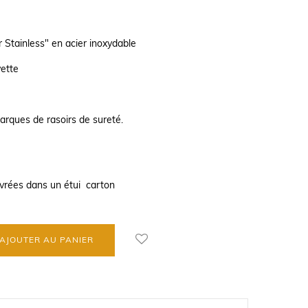
 Stainless" en acier inoxydable
vette
arques de rasoirs de sureté.
ivrées dans un étui carton
AJOUTER AU PANIER