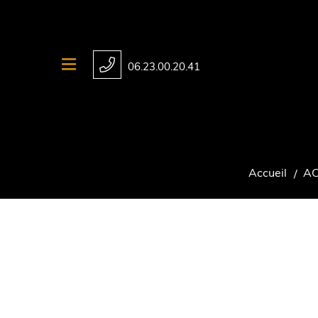
06.23.00.20.41
Accueil
AC