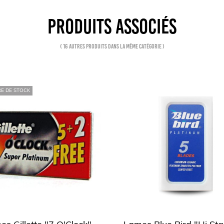
PRODUITS ASSOCIÉS
( 16 autres produits dans la même catégorie )
E DE STOCK