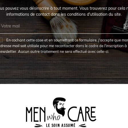
us pouvez vous désinscrire à tout moment. Vous trouverez pour cela 
informations de contact dans les conditions d'utilisation du site.
En cochant cette case et en soumettant ce formulaire, j'accepte que mo
dresse mail soit utilisée pour me recontacter dans le cadre de l'inscription à 
ewsletter. Aucun autre traitement ne sera effectué avec celle-ci.