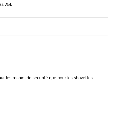
ès 75€
our les rasoirs de sécurité que pour les shavettes