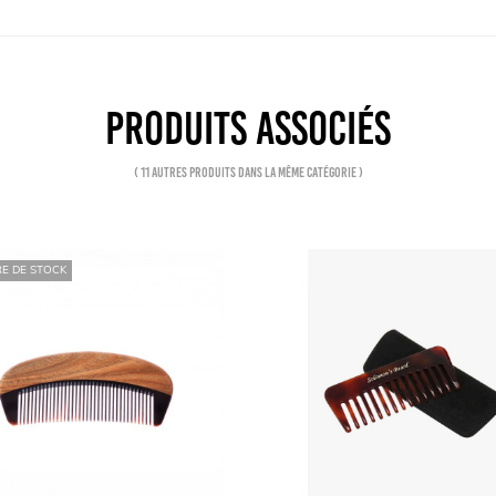
PRODUITS ASSOCIÉS
( 11 autres produits dans la même catégorie )
E DE STOCK