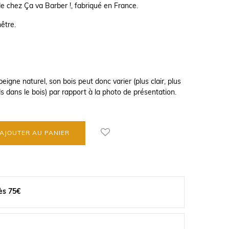
e chez Ça va Barber !, fabriqué en France.
être.
eigne naturel, son bois peut donc varier (plus clair, plus
 dans le bois) par rapport à la photo de présentation.
AJOUTER AU PANIER
ès 75€