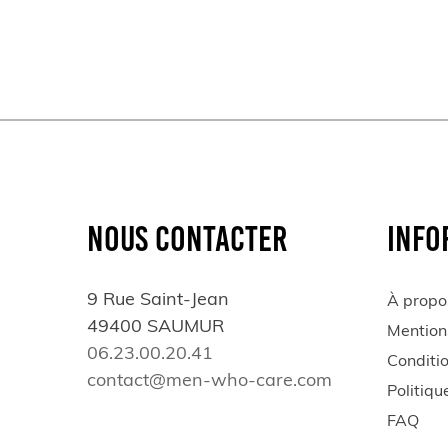
NOUS CONTACTER
INFO
9 Rue Saint-Jean
À propo
49400 SAUMUR
Mention
06.23.00.20.41
Conditi
contact@men-who-care.com
Politiqu
FAQ