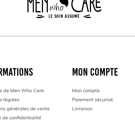
RMATIONS
MON COMPTE
s de Men Who Care
Mon compte
s légales
Paiement sécurisé
ons générales de vente
Livraison
e de confidentialité