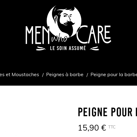
es et Moustaches
Peignes à barbe
Peigne pour la barb
Peigne Pour 
15,90 €
TTC