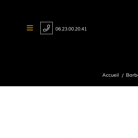
06.23.00.20.41
Accueil
Barb