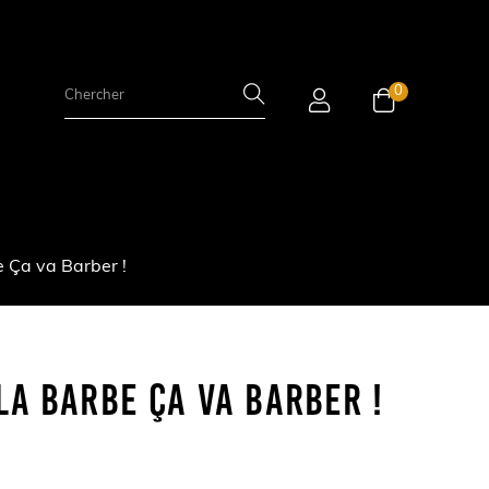
0
e Ça va Barber !
La Barbe Ça Va Barber !