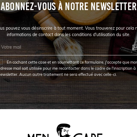
ABONNEZ-VOUS À NOTRE NEWSLETTER
us pouvez vous désinscrire à tout moment. Vous trouverez pour cela 
informations de contact dans les conditions d'utilisation du site.
En cochant cette case et en soumettant ce formulaire, j'accepte que mo
dresse mail soit utilisée pour me recontacter dans le cadre de l'inscription à 
ewsletter. Aucun autre traitement ne sera effectué avec celle-ci.