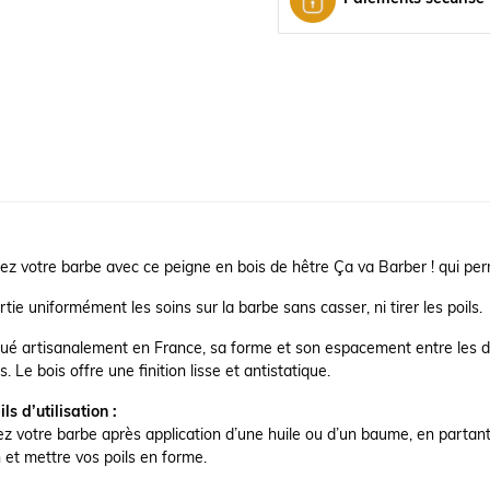
ez votre barbe avec ce peigne en bois de hêtre Ça va Barber ! qui perm
artie uniformément les soins sur la barbe sans casser, ni tirer les poils.
ué artisanalement en France, sa forme et son espacement entre les d
. Le bois offre une finition lisse et antistatique.
ls d’utilisation :
z votre barbe après application d’une huile ou d’un baume, en partant 
n et mettre vos poils en forme.