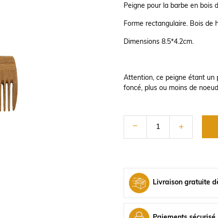
Peigne pour la barbe en bois d
Forme rectangulaire. Bois de h
Dimensions 8.5*4.2cm.
Attention, ce peigne étant un p
foncé, plus ou moins de noeuds
Livraison gratuite d
Paiements sécurisé