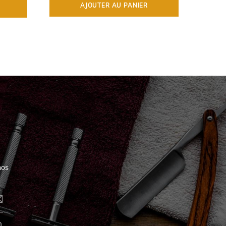
AJOUTER AU PANIER
nos
n