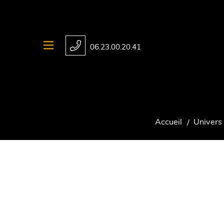
06.23.00.20.41
Accueil
Univers 