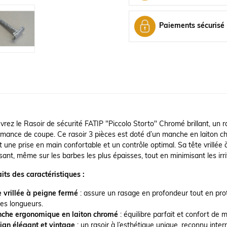
Paiements sécurisé
rez le Rasoir de sécurité FATIP "Piccolo Storto" Chromé brillant, un ras
mance de coupe. Ce rasoir 3 pièces est doté d’un manche en laiton c
t une prise en main confortable et un contrôle optimal. Sa tête vrillé
sant, même sur les barbes les plus épaisses, tout en minimisant les irri
its des caractéristiques :
e vrillée à peigne fermé
: assure un rasage en profondeur tout en prot
tes longueurs.
che ergonomique en laiton chromé
: équilibre parfait et confort de 
ign élégant et vintage
: un rasoir à l’esthétique unique, reconnu inte