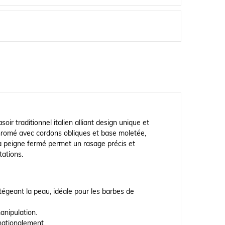
oir traditionnel italien alliant design unique et
hromé avec cordons obliques et base moletée,
e à peigne fermé permet un rasage précis et
tations.
égeant la peau, idéale pour les barbes de
manipulation.
rnationalement.