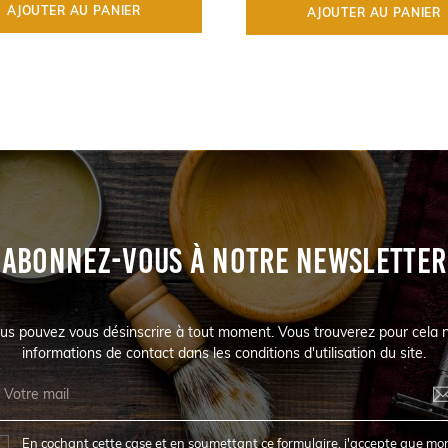
AJOUTER AU PANIER
AJOUTER AU PANIER
ABONNEZ-VOUS À NOTRE NEWSLETTER
us pouvez vous désinscrire à tout moment. Vous trouverez pour cela 
informations de contact dans les conditions d'utilisation du site.
En cochant cette case et en soumettant ce formulaire, j'accepte que mo