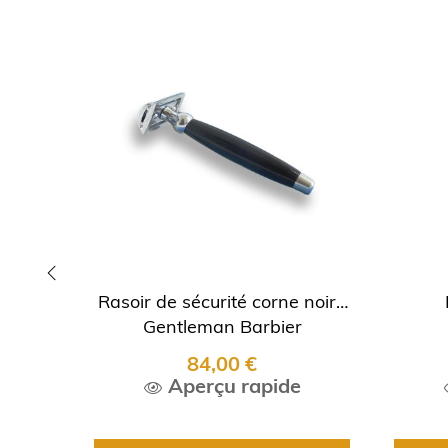
Rasoir de sécurité corne noire
‹
Gentleman Barbier
84,00 €
Aperçu rapide