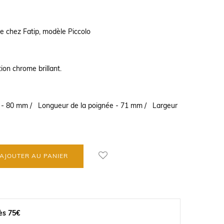
de chez Fatip, modèle Piccolo
tion chrome brillant.
e - 80 mm / Longueur de la poignée - 71 mm / Largeur
AJOUTER AU PANIER
ès 75€