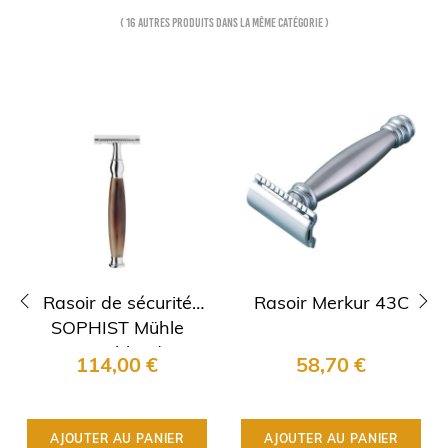
( 16 autres produits dans la même catégorie )
Rasoir de sécurité
Rasoir Merkur 43C
SOPHIST Mühle
‹
›
corne blonde
114,00 €
58,70 €
AJOUTER AU PANIER
AJOUTER AU PANIER