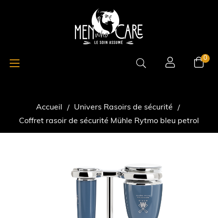
Basculer
☰
0
la
navigation
Accueil
Univers Rasoirs de sécurité
Coffret rasoir de sécurité Mühle Rytmo bleu petrol