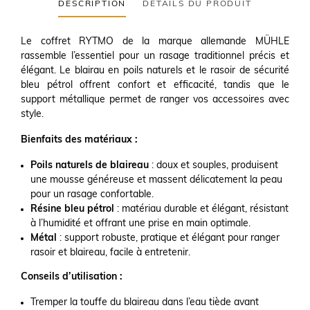
DESCRIPTION
DÉTAILS DU PRODUIT
Le coffret RYTMO de la marque allemande MÜHLE
rassemble l’essentiel pour un rasage traditionnel précis et
élégant. Le blairau en poils naturels et le rasoir de sécurité
bleu pétrol offrent confort et efficacité, tandis que le
support métallique permet de ranger vos accessoires avec
style.
Bienfaits des matériaux :
Poils naturels de blaireau
: doux et souples, produisent
une mousse généreuse et massent délicatement la peau
pour un rasage confortable.
Résine bleu pétrol
: matériau durable et élégant, résistant
à l’humidité et offrant une prise en main optimale.
Métal
: support robuste, pratique et élégant pour ranger
rasoir et blaireau, facile à entretenir.
Conseils d’utilisation :
Tremper la touffe du blaireau dans l’eau tiède avant