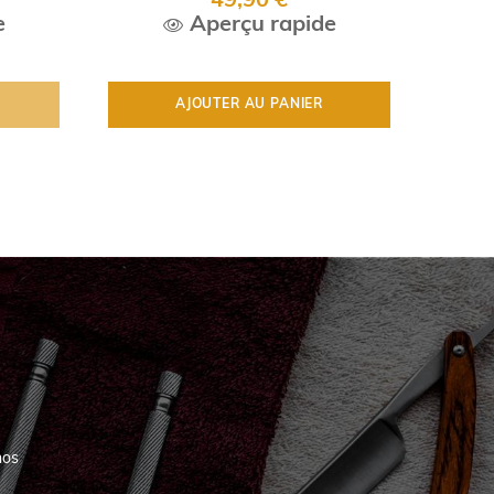
49,90 €
e
Aperçu rapide
AJOUTER AU PANIER
nos