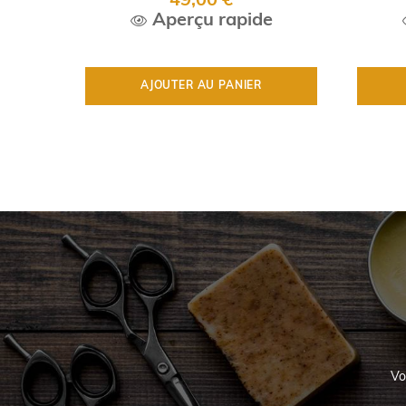
49,00 €
Aperçu rapide
AJOUTER AU PANIER
Vo