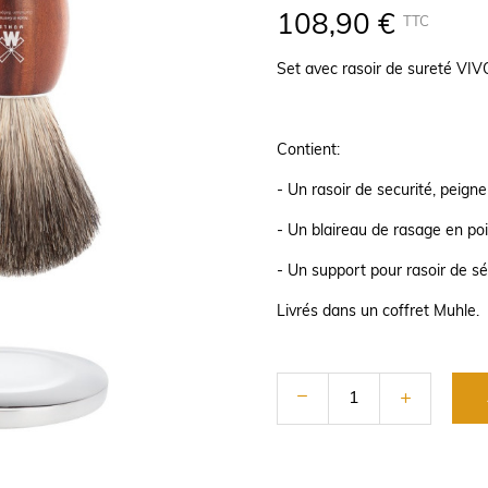
108,90 €
TTC
Set avec rasoir de sureté VIV
Contient:
- Un rasoir de securité, peign
- Un blaireau de rasage en poi
- Un support pour rasoir de sé
Livrés dans un coffret Muhle.