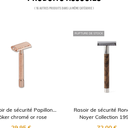
( 16 autres produits dans la même catégorie )
RUPTURE DE STOCK
ir de sécurité Papillon
Rasoir de sécurité Ron
öker chromé or rose
Noyer Collection 199