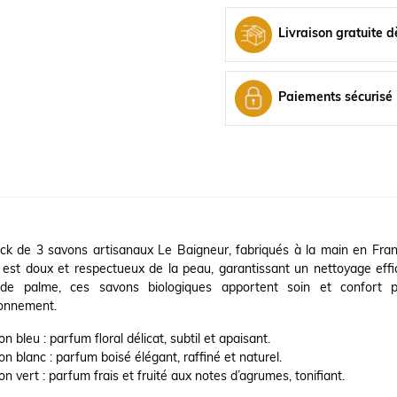
Livraison gratuite d
Paiements sécurisé
ck de 3 savons artisanaux Le Baigneur, fabriqués à la main en Franc
 est doux et respectueux de la peau, garantissant un nettoyage eff
 de palme, ces savons biologiques apportent soin et confort 
ronnement.
n bleu : parfum floral délicat, subtil et apaisant.
n blanc : parfum boisé élégant, raffiné et naturel.
n vert : parfum frais et fruité aux notes d’agrumes, tonifiant.