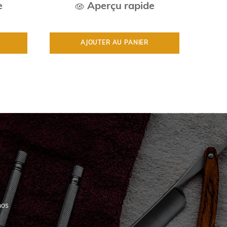
e
Aperçu rapide
AJOUTER AU PANIER
nos