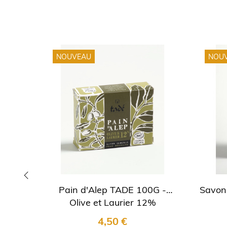
NOUVEAU
NOU
Pain d'Alep TADE 100G -
Savon
‹
Olive et Laurier 12%
4,50 €