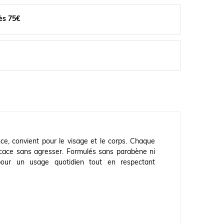
ès 75€
e, convient pour le visage et le corps. Chaque
icace sans agresser. Formulés sans parabène ni
pour un usage quotidien tout en respectant