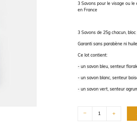
3 Savons pour le visage ou le 
en France
3 Savons de 25g chacun,
bloc
Garanti sans parabène ni huil
Ce lot contient:
- un savon bleu, senteur floral
- un savon blanc, senteur boi
- un savon vert, senteur agru