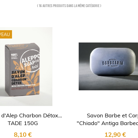
( 16 autres produits dans la même catégorie )
VEAU
 d'Alep Charbon Détox -
Savon Barbe et Cor
TADE 150G
"Chiado" Antiga Barbea
Bairro
8,10 €
12,90 €