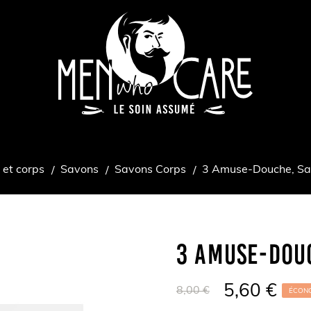
 et corps
Savons
Savons Corps
3 Amuse-Douche, Sa
3 Amuse-Dou
5,60 €
8,00 €
ÉCONO