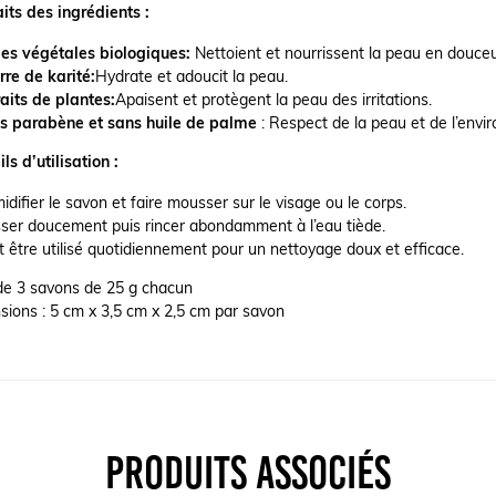
its des ingrédients :
les végétales biologiques:
Nettoient et nourrissent la peau en douceu
rre de karité:
Hydrate et adoucit la peau.
aits de plantes:
Apaisent et protègent la peau des irritations.
s parabène et sans huile de palme
: Respect de la peau et de l’envi
ls d’utilisation :
difier le savon et faire mousser sur le visage ou le corps.
ser doucement puis rincer abondamment à l’eau tiède.
 être utilisé quotidiennement pour un nettoyage doux et efficace.
de 3 savons de 25 g chacun
ions : 5 cm x 3,5 cm x 2,5 cm par savon
PRODUITS ASSOCIÉS