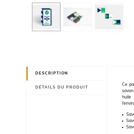
DESCRIPTION
Ce pa
DÉTAILS DU PRODUIT
savon
huile
l’envi
Savo
Savo
Savo