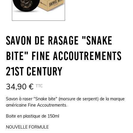
Savon De Rasage "Snake
Bite" Fine Accoutrements
21st Century
34,90 €
TTC
Savon à raser "Snake bite" (morsure de serpent) de la marque
américaine Fine Accoutrements.
Boite en plastique de 150ml
NOUVELLE FORMULE