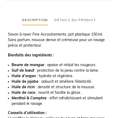
DESCRIPTION
DÉTAILS DU PRODUIT
Savon à raser Fine Accoutrements, pot plastique 150 ml.
Sans parfum, mousse dense et crémeuse pour un rasage
précis et protecteur.
Bienfaits des ingrédients :
Beurre de mangue
: apaise et réduit les rougeurs.
Suif de bœuf
: protection de la peau contre la lame.
Huile d’argan
: hydrate et régénère.
Huile de jojoba
: adoucit et améliore l’élasticité.
Huile de ricin
: densité et structure de la mousse.
Huile de coco
: nourrit et facilite la glisse.
Menthol & Camphre
: effet rafraîchissant et stimulant
pendant le rasage.
Conseils d’utilisation :