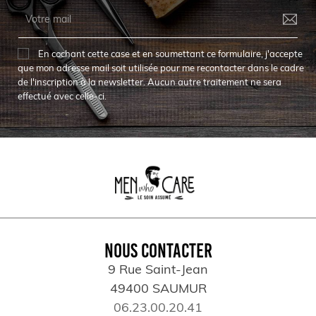
En cochant cette case et en soumettant ce formulaire, j'accepte
que mon adresse mail soit utilisée pour me recontacter dans le cadre
de l'inscription à la newsletter. Aucun autre traitement ne sera
effectué avec celle-ci.
NOUS CONTACTER
9 Rue Saint-Jean
49400 SAUMUR
06.23.00.20.41