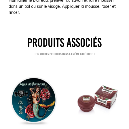
Humidifier le blaireau, prélever du savon et faire mousser
dans un bol ou sur le visage. Appliquer la mousse, raser et
rincer.
PRODUITS ASSOCIÉS
( 16 autres produits dans la même catégorie )