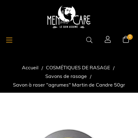
Basculer
☰
0
la
navigation
Accueil
COSMÉTIQUES DE RASAGE
Savons de rasage
Savon à raser "agrumes" Martin de Candre 50gr