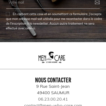
En cochant cette case et en soumettant ce formulaire, j'accepte
que mon adresse mail soit utilisée pour me recontacter dans le cadre
de l'inscription à la newsletter. Aucun autre traitement ne sera
effectué avec celle-ci.
NOUS CONTACTER
9 Rue Saint-Jean
49400 SAUMUR
06.23.00.20.41
contact@men-who-care.com