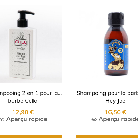
pooing 2 en 1 pour la
Shampoing pour la bar
barbe Cella
Hey Joe
12,90 €
16,50 €
Aperçu rapide
Aperçu rapid