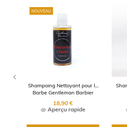
NOUVEAU
Shampoing Nettoyant pour la
Sham
‹
Barbe Gentleman Barbier
18,90 €
Aperçu rapide