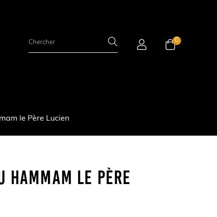
0
mam le Père Lucien
Du Hammam Le Père