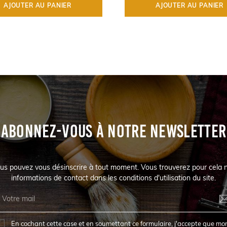
AJOUTER AU PANIER
AJOUTER AU PANIER
ABONNEZ-VOUS À NOTRE NEWSLETTER
us pouvez vous désinscrire à tout moment. Vous trouverez pour cela 
informations de contact dans les conditions d'utilisation du site.
En cochant cette case et en soumettant ce formulaire, j'accepte que mo