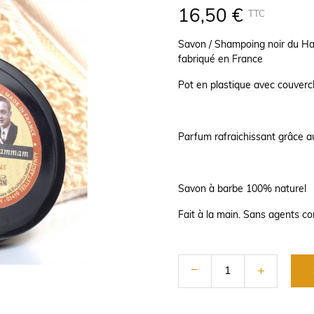
16,50 €
TTC
Savon / Shampoing noir du Ha
fabriqué en France
Pot en plastique avec couvercl
Parfum rafraichissant grâce au
Savon à barbe 100% naturel
Fait à la main. Sans agents co