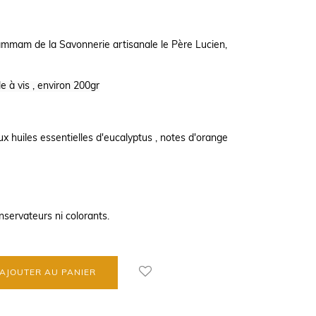
mmam de la Savonnerie artisanale le Père Lucien,
e à vis , environ 200gr
x huiles essentielles d'eucalyptus , notes d'orange
nservateurs ni colorants.
AJOUTER AU PANIER