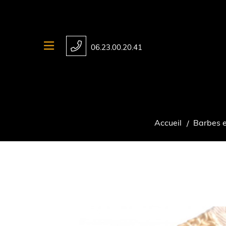
06.23.00.20.41
Accueil
Barbes 