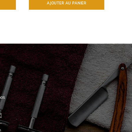
AJOUTER AU PANIER
nos
n