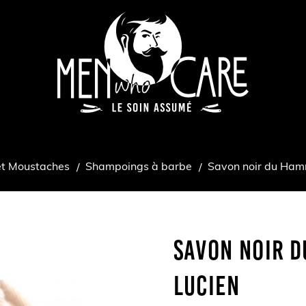
et Moustaches
Shampoings à barbe
Savon noir du Ham
Savon Noir 
Lucien