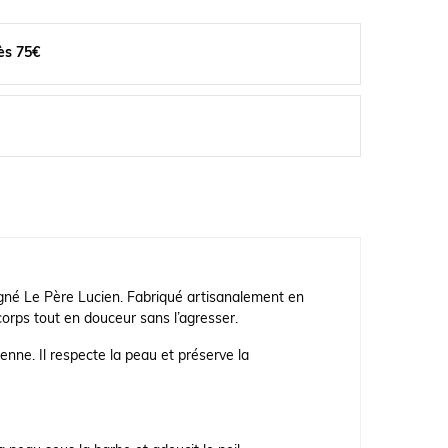
ès 75€
né Le Père Lucien. Fabriqué artisanalement en
 corps tout en douceur sans l’agresser.
enne. Il respecte la peau et préserve la