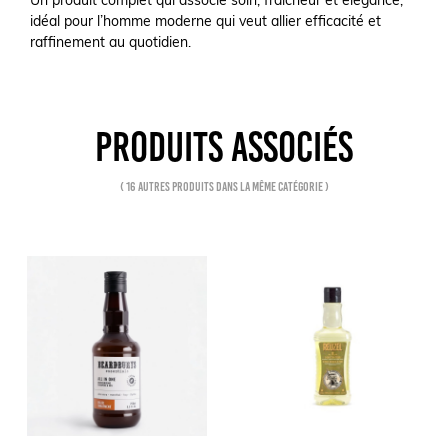
Un produit complet qui associe soin, fraîcheur et élégance,
idéal pour l’homme moderne qui veut allier efficacité et
raffinement au quotidien.
PRODUITS ASSOCIÉS
( 16 autres produits dans la même catégorie )