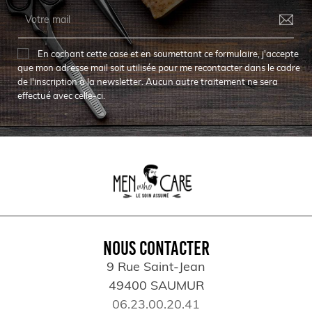
En cochant cette case et en soumettant ce formulaire, j'accepte
que mon adresse mail soit utilisée pour me recontacter dans le cadre
de l'inscription à la newsletter. Aucun autre traitement ne sera
effectué avec celle-ci.
NOUS CONTACTER
9 Rue Saint-Jean
49400 SAUMUR
06.23.00.20.41