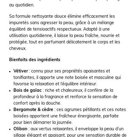
au quotidien.
Sa formule nettoyante douce élimine efficacement les
impuretés sans agresser la peau, grâce à un mélange
équilibré de tensioactifs respectueux. Adapté à une
utilisation quotidienne, il laisse la peau fraîche, nourrie et
protégée, tout en parfumant délicatement le corps et les
cheveux.
Bienfaits des ingrédients
Vétiver
: connu pour ses propriétés apaisantes et
tonifiantes, il apporte une note boisée et masculine qui
favorise la relaxation et l’équilibre intérieur.
Bois de gaïac
: riche et chaleureux, il confère de la
profondeur à la fragrance et renforce la sensation de
confort après la douche.
Bergamote & cèdre
: ces agrumes pétillants et ces notes
boisées apportent une fraîcheur énergisante, parfaite
pour bien démarrer la journée.
Oliban
: aux vertus relaxantes, il enveloppe la peau d’un
sillage élégant et apaisant, pour une sensation durable de