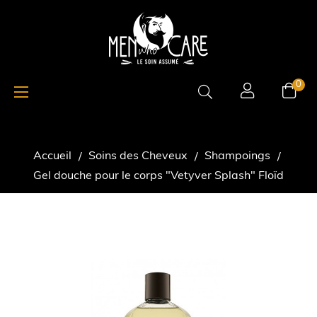
Basculer
☰
0
la
navigation
Accueil
Soins des Cheveux
Shampoings
Gel douche pour le corps "Vetyver Splash" Floïd