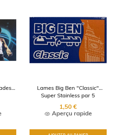
ades"
Lames Big Ben "Classic"
Super Stainless par 5
1,50 €
e
Aperçu rapide