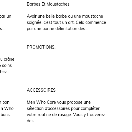
Barbes Et Moustaches
par un
Avoir une belle barbe ou une moustache
soignée, c’est tout un art. Cela commence
...
par une bonne délimitation des...
PROMOTIONS.
ou crâne
 soins
hez...
ACCESSOIRES
un bon
Men Who Care vous propose une
Men Who
sélection d’accessoires pour compléter
bons...
votre routine de rasage. Vous y trouverez
des...