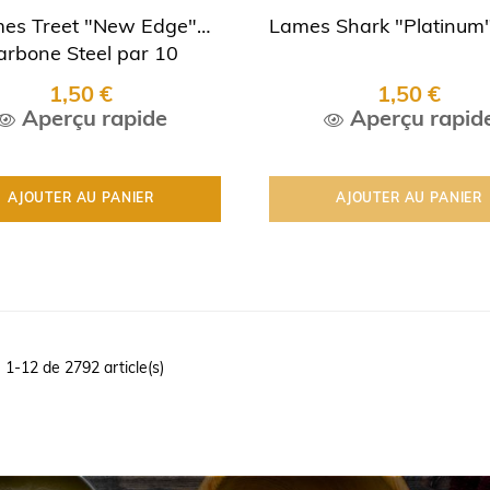
es Treet "New Edge"
Lames Shark "Platinum"
arbone Steel par 10
1,50 €
1,50 €
Aperçu rapide
Aperçu rapid
AJOUTER AU PANIER
AJOUTER AU PANIER
 1-12 de 2792 article(s)