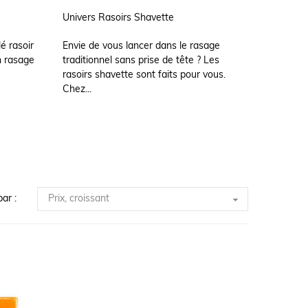
Univers Rasoirs Shavette
é rasoir
Envie de vous lancer dans le rasage
un rasage
traditionnel sans prise de tête ? Les
rasoirs shavette sont faits pour vous.
Chez...

Prix, croissant
par :