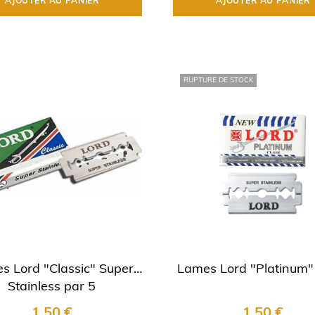
AJOUTER AU PANIER
AJOUTER AU PANIER
RUPTURE DE STOCK
s Lord "Classic" Super
Lames Lord "Platinum"
Stainless par 5
1,50 €
1,50 €