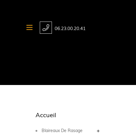
06.23.00.20.41
Accueil
Blaireaux De Rasage