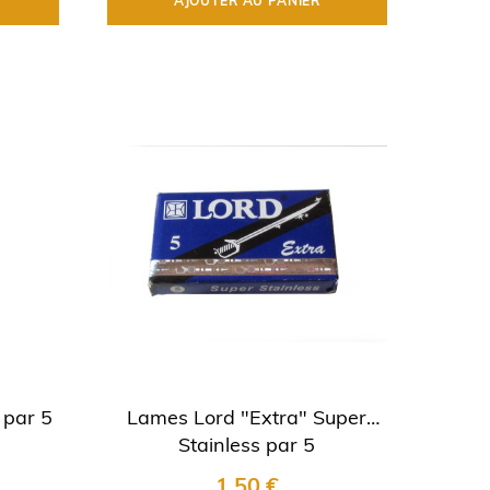
AJOUTER AU PANIER
 par 5
Lames Lord "Extra" Super
Stainless par 5
1,50 €