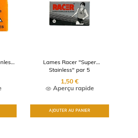
nless"
Lames Racer "Super
Stainless" par 5
1,50 €
e
Aperçu rapide
AJOUTER AU PANIER