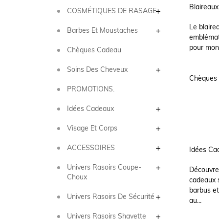
Blaireau
COSMÉTIQUES DE RASAGE
Le blaire
Barbes Et Moustaches
emblémati
pour mon
Chèques Cadeau
Soins Des Cheveux
Chèques
PROMOTIONS.
Idées Cadeaux
Visage Et Corps
ACCESSOIRES
Idées Ca
Univers Rasoirs Coupe-
Découvrez
Choux
cadeaux 
barbus et
Univers Rasoirs De Sécurité
au...
Univers Rasoirs Shavette