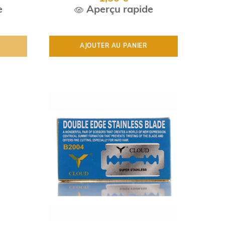
e
Aperçu rapide
AJOUTER AU PANIER