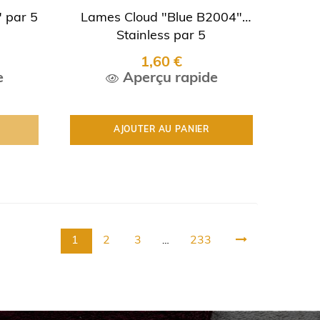
 par 5
Lames Cloud "Blue B2004"
Stainless par 5
1,60 €
e
Aperçu rapide
AJOUTER AU PANIER
1
2
3
233
…