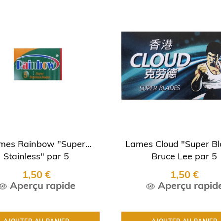
mes Rainbow "Super
Lames Cloud "Super Bl
Stainless" par 5
Bruce Lee par 5
1,50 €
1,50 €
Aperçu rapide
Aperçu rapid