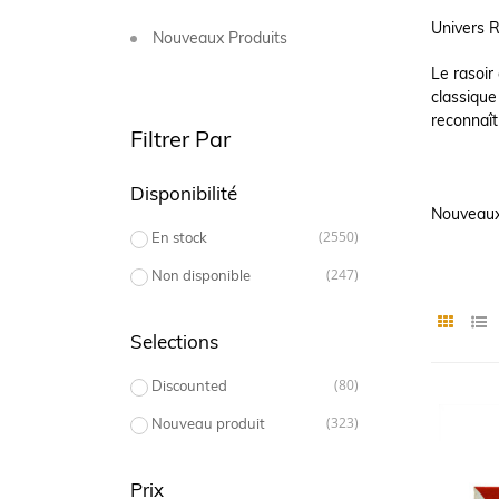
Univers Ra
Nouveaux Produits
Le rasoir
classique
reconnaît 
Filtrer Par
Disponibilité
Nouveaux
(2550)
En stock
(247)
Non disponible
Selections
(80)
Discounted
(323)
Nouveau produit
Prix