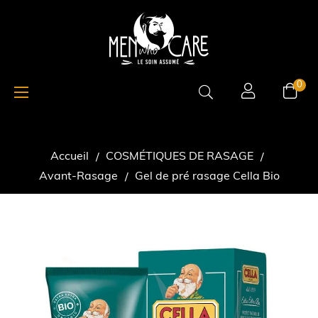
Basculer
☰
0
la
navigation
Accueil
COSMÉTIQUES DE RASAGE
Avant-Rasage
Gel de pré rasage Cella Bio