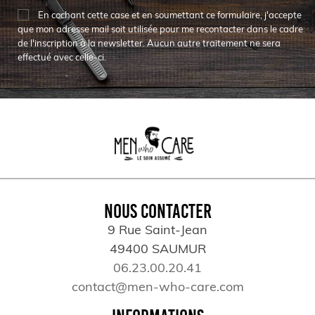
En cochant cette case et en soumettant ce formulaire, j'accepte
que mon adresse mail soit utilisée pour me recontacter dans le cadre
de l'inscription à la newsletter. Aucun autre traitement ne sera
effectué avec celle-ci.
NOUS CONTACTER
9 Rue Saint-Jean
49400 SAUMUR
06.23.00.20.41
contact@men-who-care.com