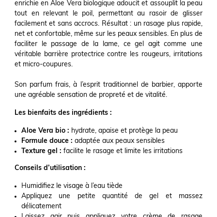
enrichie en Aloe Vera biologique adoucit et assouplit la peau
tout en relevant le poil, permettant au rasoir de glisser
facilement et sans accrocs. Résultat : un rasage plus rapide,
net et confortable, même sur les peaux sensibles. En plus de
faciliter le passage de la lame, ce gel agit comme une
véritable barrière protectrice contre les rougeurs, irritations
et micro-coupures.
Son parfum frais, à l’esprit traditionnel de barbier, apporte
une agréable sensation de propreté et de vitalité.
Les bienfaits des ingrédients :
Aloe Vera bio :
hydrate, apaise et protège la peau
Formule douce :
adaptée aux peaux sensibles
Texture gel :
facilite le rasage et limite les irritations
Conseils d’utilisation :
Humidifiez le visage à l’eau tiède
Appliquez une petite quantité de gel et massez
délicatement
Laissez agir puis appliquez votre crème de rasage