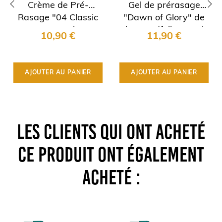
Crème de Pré-
Gel de prérasage
Rasage "04 Classic
"Dawn of Glory" de
‹
›
Mint" Epsilon
The Goodfella's Smile
10,90 €
11,90 €
AJOUTER AU PANIER
AJOUTER AU PANIER
LES CLIENTS QUI ONT ACHETÉ
CE PRODUIT ONT ÉGALEMENT
ACHETÉ :