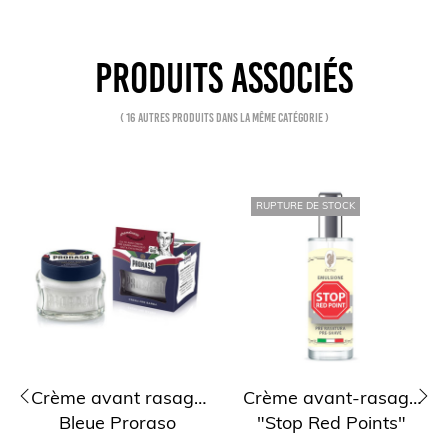
PRODUITS ASSOCIÉS
( 16 autres produits dans la même catégorie )
RUPTURE DE STOCK
Crème avant rasage
Crème avant-rasage
Bleue Proraso
"Stop Red Points"
‹
›