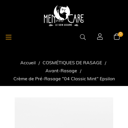
Basculer
☰
0
la
navigation
Accueil
COSMÉTIQUES DE RASAGE
Avant-Rasage
Crème de Pré-Rasage "04 Classic Mint" Epsilon