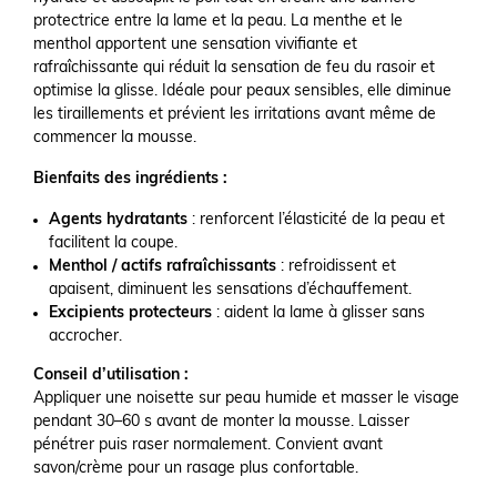
protectrice entre la lame et la peau. La menthe et le
menthol apportent une sensation vivifiante et
rafraîchissante qui réduit la sensation de feu du rasoir et
optimise la glisse. Idéale pour peaux sensibles, elle diminue
les tiraillements et prévient les irritations avant même de
commencer la mousse.
Bienfaits des ingrédients :
Agents hydratants
: renforcent l’élasticité de la peau et
facilitent la coupe.
Menthol / actifs rafraîchissants
: refroidissent et
apaisent, diminuent les sensations d’échauffement.
Excipients protecteurs
: aident la lame à glisser sans
accrocher.
Conseil d’utilisation :
Appliquer une noisette sur peau humide et masser le visage
pendant 30–60 s avant de monter la mousse. Laisser
pénétrer puis raser normalement. Convient avant
savon/crème pour un rasage plus confortable.