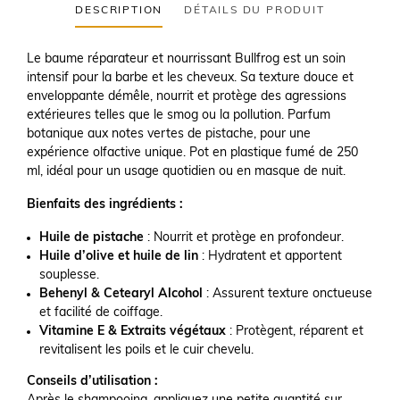
DESCRIPTION
DÉTAILS DU PRODUIT
Le baume réparateur et nourrissant Bullfrog est un soin
intensif pour la barbe et les cheveux. Sa texture douce et
enveloppante démêle, nourrit et protège des agressions
extérieures telles que le smog ou la pollution. Parfum
botanique aux notes vertes de pistache, pour une
expérience olfactive unique. Pot en plastique fumé de 250
ml, idéal pour un usage quotidien ou en masque de nuit.
Bienfaits des ingrédients :
Huile de pistache
: Nourrit et protège en profondeur.
Huile d’olive et huile de lin
: Hydratent et apportent
souplesse.
Behenyl & Cetearyl Alcohol
: Assurent texture onctueuse
et facilité de coiffage.
Vitamine E & Extraits végétaux
: Protègent, réparent et
revitalisent les poils et le cuir chevelu.
Conseils d’utilisation :