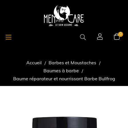
Basculer
☰
0
la
navigation
Accueil
Barbes et Moustaches
Baumes à barbe
Baume réparateur et nourrissant Barbe Bullfrog