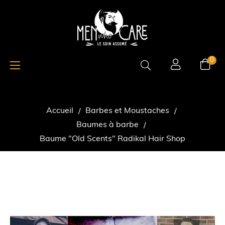
Basculer
☰
0
la
navigation
Accueil
Barbes et Moustaches
Baumes à barbe
Baume "Old Scents" Radikal Hair Shop