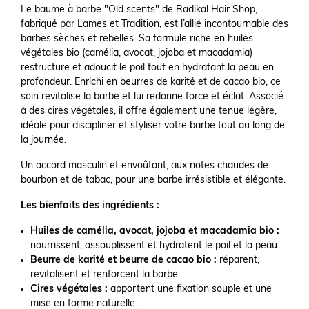
Le baume à barbe "Old scents" de Radikal Hair Shop,
fabriqué par Lames et Tradition, est l’allié incontournable des
barbes sèches et rebelles. Sa formule riche en huiles
végétales bio (camélia, avocat, jojoba et macadamia)
restructure et adoucit le poil tout en hydratant la peau en
profondeur. Enrichi en beurres de karité et de cacao bio, ce
soin revitalise la barbe et lui redonne force et éclat. Associé
à des cires végétales, il offre également une tenue légère,
idéale pour discipliner et styliser votre barbe tout au long de
la journée.
Un accord masculin et envoûtant, aux notes chaudes de
bourbon et de tabac, pour une barbe irrésistible et élégante.
Les bienfaits des ingrédients :
Huiles de camélia, avocat, jojoba et macadamia bio :
nourrissent, assouplissent et hydratent le poil et la peau.
Beurre de karité et beurre de cacao bio :
réparent,
revitalisent et renforcent la barbe.
Cires végétales :
apportent une fixation souple et une
mise en forme naturelle.