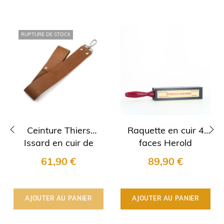
RUPTURE DE STOCK
Ceinture Thiers
Raquette en cuir 4
Issard en cuir de
faces Herold
‹
›
veau
61,90 €
89,90 €
AJOUTER AU PANIER
AJOUTER AU PANIER