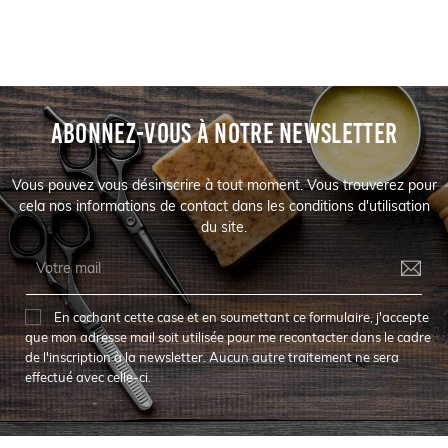
ABONNEZ-VOUS À NOTRE NEWSLETTER
Vous pouvez vous désinscrire à tout moment. Vous trouverez pour
cela nos informations de contact dans les conditions d'utilisation
du site.
En cochant cette case et en soumettant ce formulaire, j'accepte
que mon adresse mail soit utilisée pour me recontacter dans le cadre
de l'inscription à la newsletter. Aucun autre traitement ne sera
effectué avec celle-ci.