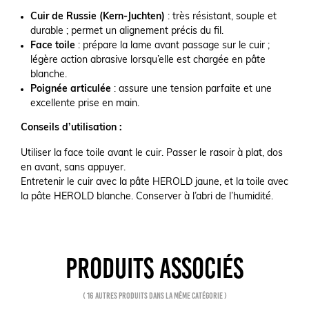
Cuir de Russie (Kern-Juchten)
: très résistant, souple et
durable ; permet un alignement précis du fil.
Face toile
: prépare la lame avant passage sur le cuir ;
légère action abrasive lorsqu’elle est chargée en pâte
blanche.
Poignée articulée
: assure une tension parfaite et une
excellente prise en main.
Conseils d’utilisation :
Utiliser la face toile avant le cuir. Passer le rasoir à plat, dos
en avant, sans appuyer.
Entretenir le cuir avec la pâte HEROLD jaune, et la toile avec
la pâte HEROLD blanche. Conserver à l’abri de l’humidité.
PRODUITS ASSOCIÉS
( 16 autres produits dans la même catégorie )