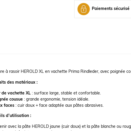
Paiements sécurisé
ure à rasoir HEROLD XL en vachette Prima Rindleder, avec poignée c
aits des matériaux :
r de vachette XL
: surface large, stable et confortable.
gnée cousue
: grande ergonomie, tension idéale.
x faces
: cuir doux + face adaptée aux pâtes abrasives.
ls d’utilisation :
enir avec la pâte HEROLD jaune (cuir doux) et la pâte blanche ou rouge