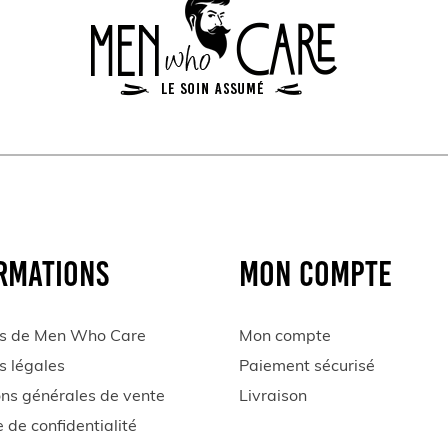
RMATIONS
MON COMPTE
s de Men Who Care
Mon compte
s légales
Paiement sécurisé
ons générales de vente
Livraison
e de confidentialité