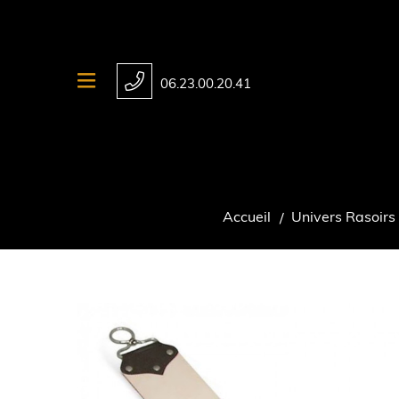
06.23.00.20.41
Accueil
Univers Rasoirs