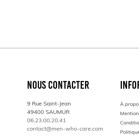
NOUS CONTACTER
INFO
9 Rue Saint-Jean
À propo
49400 SAUMUR
Mention
06.23.00.20.41
Conditi
contact@men-who-care.com
Politiqu