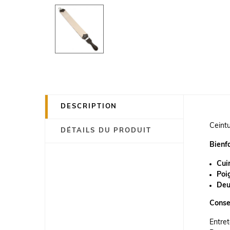
DESCRIPTION
Ceint
DÉTAILS DU PRODUIT
Bienf
Cui
Poi
Deu
Consei
Entret