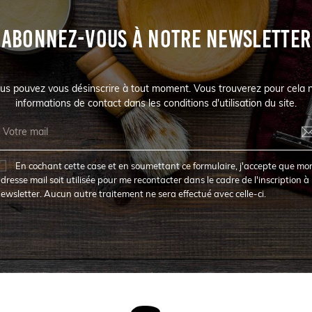
ABONNEZ-VOUS À NOTRE NEWSLETTER
us pouvez vous désinscrire à tout moment. Vous trouverez pour cela 
informations de contact dans les conditions d'utilisation du site.
En cochant cette case et en soumettant ce formulaire, j'accepte que mo
dresse mail soit utilisée pour me recontacter dans le cadre de l'inscription à 
ewsletter. Aucun autre traitement ne sera effectué avec celle-ci.