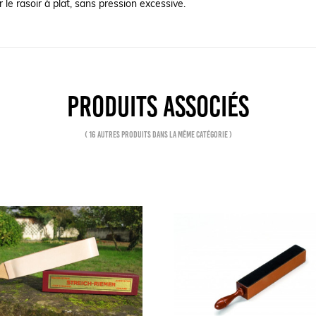
 le rasoir à plat, sans pression excessive.
PRODUITS ASSOCIÉS
( 16 autres produits dans la même catégorie )