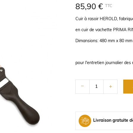
85,90 €
TTC
Cuir à rasoir HEROLD, fabriq
en cuir de vachette PRIMA R
Dimansions: 480 mm x 80 mm
pour l'entretien journalier des
Livraison gratuite d