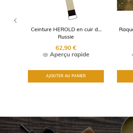
Ceinture HEROLD en cuir de
Raque
‹
Russie
62,90 €
Aperçu rapide
AJOUTER AU PANIER