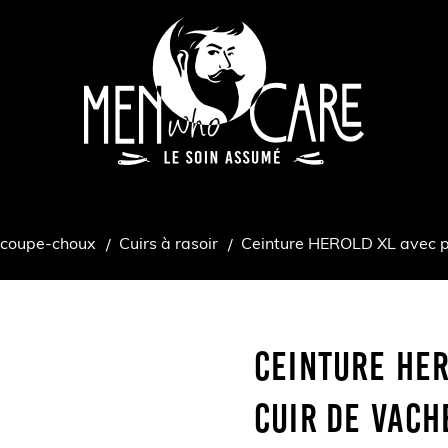
 coupe-choux
Cuirs à rasoir
Ceinture HEROLD XL avec po
Ceinture HER
Cuir De Vach