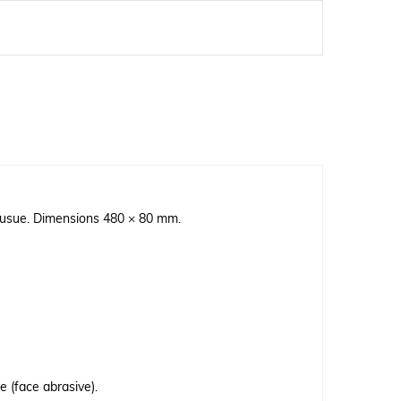
ousue. Dimensions 480 × 80 mm.
 (face abrasive).