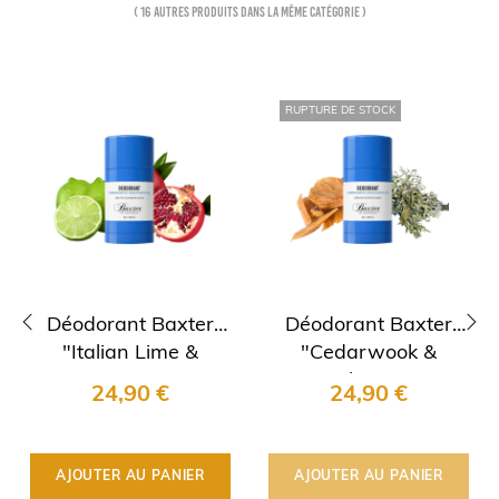
( 16 autres produits dans la même catégorie )
RUPTURE DE STOCK
Déodorant Baxter
Déodorant Baxter
"Italian Lime &
"Cedarwook &
‹
›
Pomegranate"
Oakmoss"
24,90 €
24,90 €
AJOUTER AU PANIER
AJOUTER AU PANIER